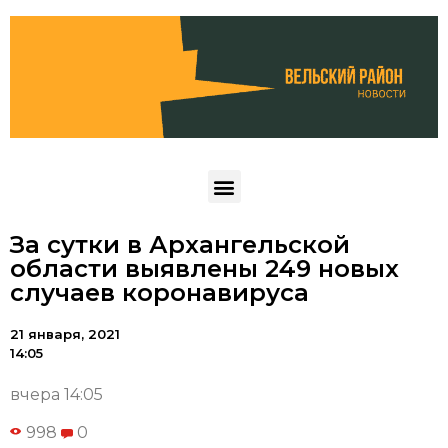
За сутки в Архангельской
области выявлены 249 новых
случаев коронавируса
21 января, 2021
14:05
вчера 14:05
998
0