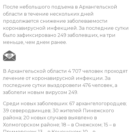
После небольшого подъема в Архангельской
области в течение нескольких дней
продолжается снижение заболеваемости
коронавирусной инфекцией. За последние сутки
было зафиксировано 249 заболевших, на три
меньше, чем днем ранее.
В Архангельской области 4 707 человек проходят
лечение от коронавирусной инфекции. За
последние сутки выздоровели 476 человек, а
заболели новым вирусом 249.
Среди новых заболевших: 67 архангелогородцев;
39 северодвинцев; 30 жителей Пинежского
района; 20 новых случаев выявлено в
Холмогорском районе; 18 – в Онежском; 15 – в
Приморском; 13 – в Коношском; 10 – в