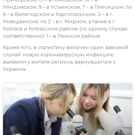
Няндомском; 9 – в Устьянском; 7 – в Плесецком; по
6 – в Вилегодском и Каргопольском; 3 – в г.
Новодвинске; по 2 – в г. Мирном, а также в г.
Котласе и Котласском районе (по одному случаю
соответственно); 1 – в Ленском районе.
Кроме того, в статистику включен один завозной
случай: новую коронавирусную инфекцию
выявили у жителя региона, вернувшегося с
Украины.