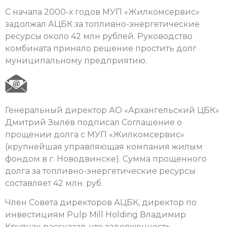
С начала 2000-х годов МУП «Жилкомсервис»
задолжал АЦБК за топливно-энергетические
ресурсы около 42 млн рублей. Руководство
комбината приняло решение простить долг
муниципальному предприятию.
Генеральный директор АО «Архангельский ЦБК»
Дмитрий Зылёв подписал Соглашение о
прощении долга с МУП «Жилкомсервис»
(крупнейшая управляющая компания жилым
фондом в г. Новодвинске). Сумма прощенного
долга за топливно-энергетические ресурсы
составляет 42 млн. руб.
Член Совета директоров АЦБК, директор по
инвестициям Pulp Mill Holding Владимир
Крупчак рассказал, что задолженность