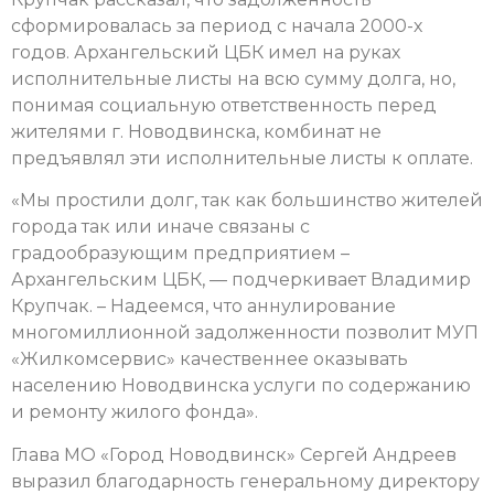
сформировалась за период с начала 2000-х
годов. Архангельский ЦБК имел на руках
исполнительные листы на всю сумму долга, но,
понимая социальную ответственность перед
жителями г. Новодвинска, комбинат не
предъявлял эти исполнительные листы к оплате.
«Мы простили долг, так как большинство жителей
города так или иначе связаны с
градообразующим предприятием –
Архангельским ЦБК, — подчеркивает Владимир
Крупчак. – Надеемся, что аннулирование
многомиллионной задолженности позволит МУП
«Жилкомсервис» качественнее оказывать
населению Новодвинска услуги по содержанию
и ремонту жилого фонда».
Глава МО «Город Новодвинск» Сергей Андреев
выразил благодарность генеральному директору