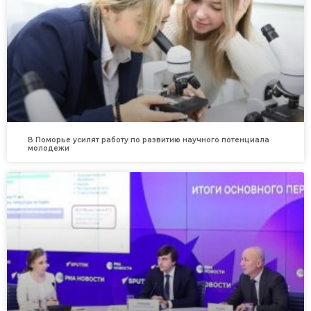
В Поморье усилят работу по развитию научного потенциала
молодежи