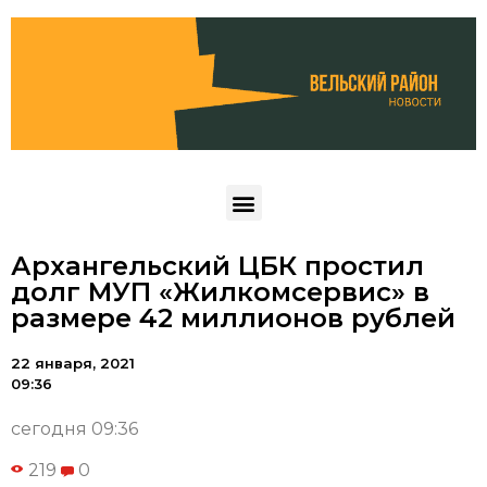
Архангельский ЦБК простил
долг МУП «Жилкомсервис» в
размере 42 миллионов рублей
22 января, 2021
09:36
сегодня 09:36
219
0