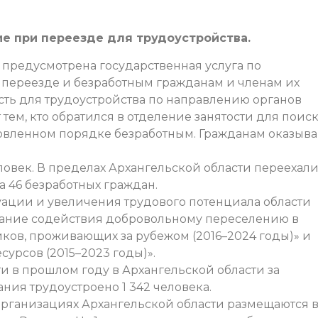
е при переезде для трудоустройства.
 предусмотрена государственная услуга по
переезде и безработным гражданам и членам их
сть для трудоустройства по направлению органов
 тем, кто обратился в отделение занятости для поис
овленном порядке безработным. Гражданам оказыв
ловек. В пределах Архангельской области переехал
 46 безработных граждан.
ации и увеличения трудового потенциала области
зание содействия добровольному переселению в
ков, проживающих за рубежом (2016–2024 годы)» и
урсов (2015–2023 годы)».
и в прошлом году в Архангельской области за
ия трудоустроено 1 342 человека.
рганизациях Архангельской области размещаются 