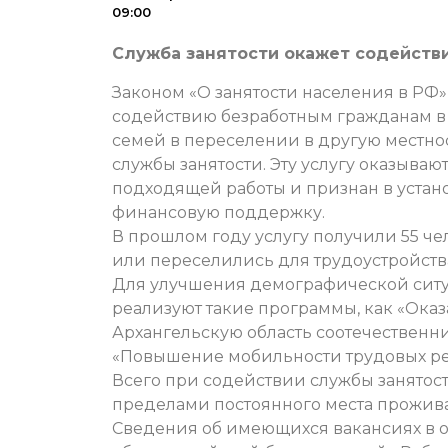
09:00
Служба занятости окажет содействи
Законом «О занятости населения в РФ»
содействию безработным гражданам в 
семей в переселении в другую местно
службы занятости. Эту услугу оказывают
подходящей работы и признан в устан
финансовую поддержку.
В прошлом году услугу получили 55 че
или переселились для трудоустройства
Для улучшения демографической ситу
реализуют такие программы, как «Ока
Архангельскую область соотечественни
«Повышение мобильности трудовых рес
Всего при содействии службы занятост
пределами постоянного места проживан
Сведения об имеющихся вакансиях в о