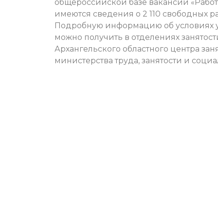
общероссийской базе вакансий «Работа 
имеются сведения о 2 110 свободных р
Подробную информацию об условиях у
можно получить в отделениях занятости
Архангельского областного центра зан
министерства труда, занятости и социа