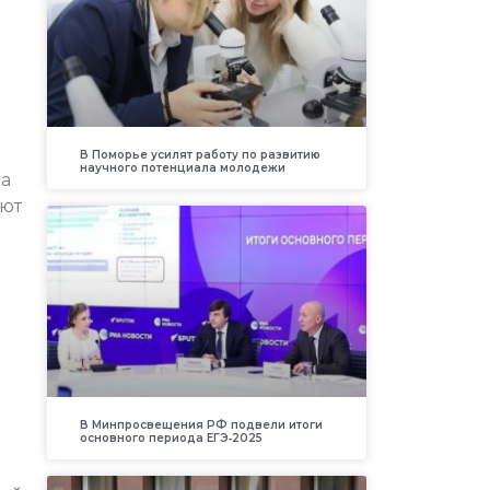
В Поморье усилят работу по развитию
научного потенциала молодежи
ка
ают
и
В Минпросвещения РФ подвели итоги
основного периода ЕГЭ‑2025
в