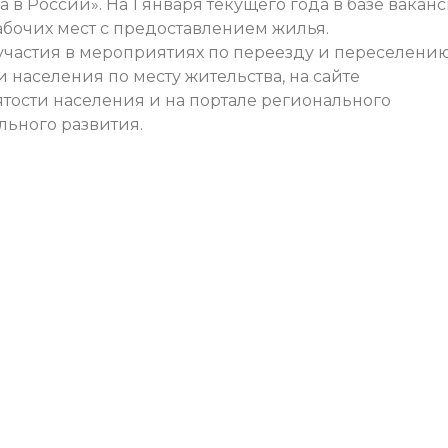
в России». На 1 января текущего года в базе вакан
абочих мест с предоставлением жилья.
частия в мероприятиях по переезду и переселени
 населения по месту жительства, на сайте
ятости населения и на портале регионального
льного развития.