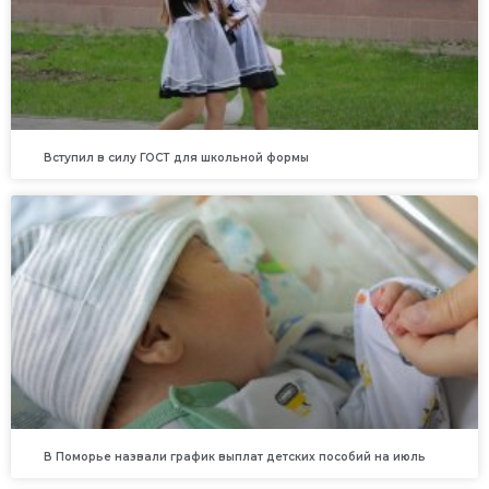
Вступил в силу ГОСТ для школьной формы
В Поморье назвали график выплат детских пособий на июль