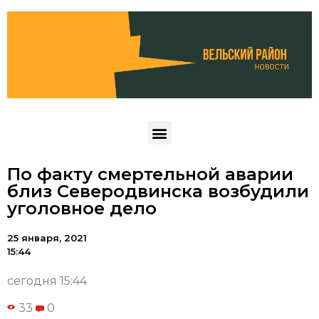
По факту смертельной аварии
близ Северодвинска возбудили
уголовное дело
25 января, 2021
15:44
сегодня 15:44
33
0