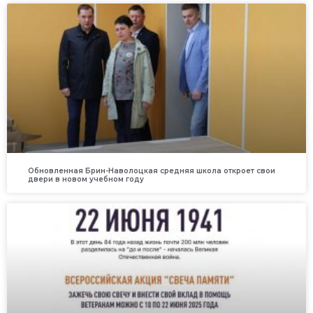
Обновленная Брин-Наволоцкая средняя школа откроет свои
двери в новом учебном году