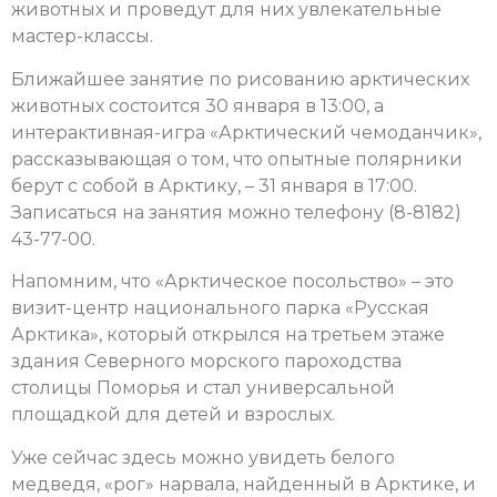
животных и проведут для них увлекательные
мастер-классы.
Ближайшее занятие по рисованию арктических
животных состоится 30 января в 13:00, а
интерактивная-игра «Арктический чемоданчик»,
рассказывающая о том, что опытные полярники
берут с собой в Арктику, – 31 января в 17:00.
Записаться на занятия можно телефону (8-8182)
43-77-00.
Напомним, что «Арктическое посольство» – это
визит-центр национального парка «Русская
Арктика», который открылся на третьем этаже
здания Северного морского пароходства
столицы Поморья и стал универсальной
площадкой для детей и взрослых.
Уже сейчас здесь можно увидеть белого
медведя, «рог» нарвала, найденный в Арктике, и