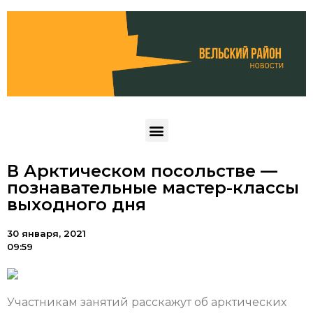
В Арктическом посольстве —
познавательные мастер-классы
выходного дня
30 января, 2021
09:59
Участникам занятий расскажут об арктических