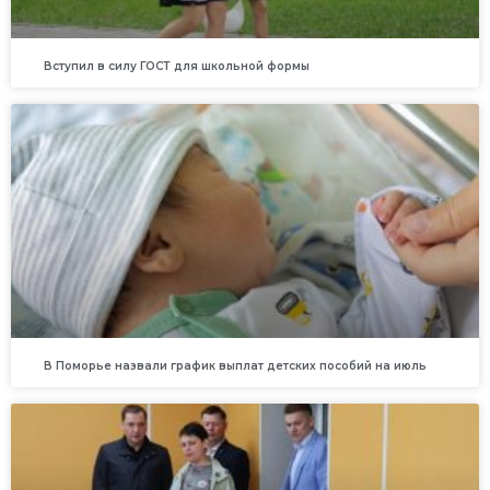
Вступил в силу ГОСТ для школьной формы
В Поморье назвали график выплат детских пособий на июль