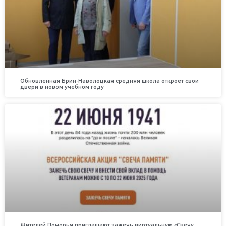
Обновленная Брин-Наволоцкая средняя школа откроет свои
двери в новом учебном году
Жителей Поморья приглашают зажечь виртуальную «Свечу