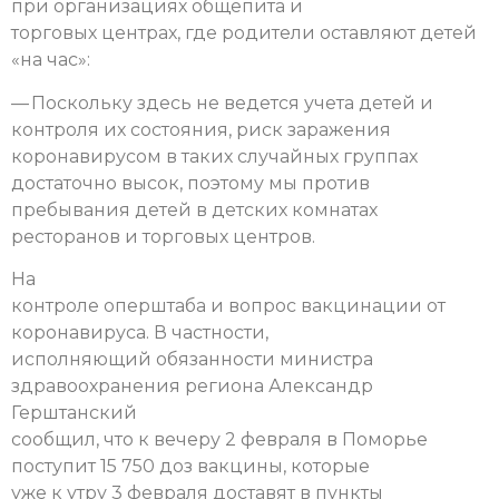
при организациях общепита и
торговых центрах, где родители оставляют детей
«на час»:
— Поскольку здесь не ведется учета детей и
контроля их состояния, риск заражения
коронавирусом в таких случайных группах
достаточно высок, поэтому мы против
пребывания детей в детских комнатах
ресторанов и торговых центров.
На
контроле оперштаба и вопрос вакцинации от
коронавируса. В частности,
исполняющий обязанности министра
здравоохранения региона Александр
Герштанский
сообщил, что к вечеру 2 февраля в Поморье
поступит 15 750 доз вакцины, которые
уже к утру 3 февраля доставят в пункты