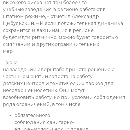
высокого риска нет, тем более что
учебные заведения в регионе работают в
штатном режиме, – отметил Александр
Цыбульский. – И если положительная динамика
сохранится и вакцинация в регионе
будет идти ритмично, можно будет говорить о
смягчении и других ограничительных
мер.
Также
на заседании оперштаба принято решение о
частичном снятии запрета на работу
детских центров и тематических парков для
несовершеннолетних. Они могут
возобновить работу, но при условии соблюдения
ряда ограничений, в том числе:
обязательного
соблюдения санитарно-
эпидемиологических правил;