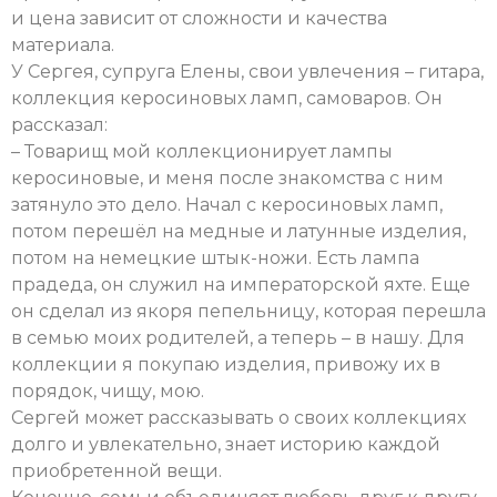
и цена зависит от сложности и качества
материала.
У Сергея, супруга Елены, свои увлечения – гитара,
коллекция керосиновых ламп, самоваров. Он
рассказал:
– Товарищ мой коллекционирует лампы
керосиновые, и меня после знакомства с ним
затянуло это дело. Начал с керосиновых ламп,
потом перешёл на медные и латунные изделия,
потом на немецкие штык-ножи. Есть лампа
прадеда, он служил на императорской яхте. Еще
он сделал из якоря пепельницу, которая перешла
в семью моих родителей, а теперь – в нашу. Для
коллекции я покупаю изделия, привожу их в
порядок, чищу, мою.
Сергей может рассказывать о своих коллекциях
долго и увлекательно, знает историю каждой
приобретенной вещи.