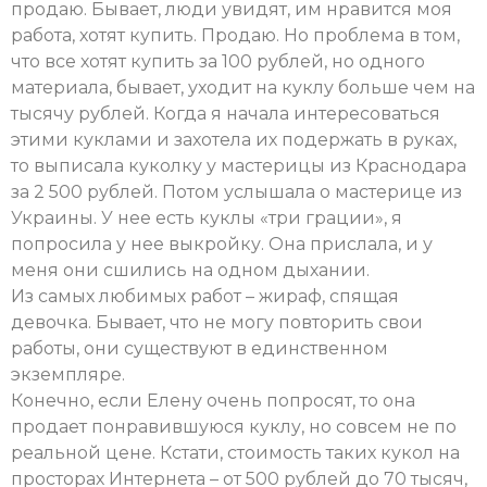
продаю. Бывает, люди увидят, им нравится моя
работа, хотят купить. Продаю. Но проблема в том,
что все хотят купить за 100 рублей, но одного
материала, бывает, уходит на куклу больше чем на
тысячу рублей. Когда я начала интересоваться
этими куклами и захотела их подержать в руках,
то выписала куколку у мастерицы из Краснодара
за 2 500 рублей. Потом услышала о мастерице из
Украины. У нее есть куклы «три грации», я
попросила у нее выкройку. Она прислала, и у
меня они сшились на одном дыхании.
Из самых любимых работ – жираф, спящая
девочка. Бывает, что не могу повторить свои
работы, они существуют в единственном
экземпляре.
Конечно, если Елену очень попросят, то она
продает понравившуюся куклу, но совсем не по
реальной цене. Кстати, стоимость таких кукол на
просторах Интернета – от 500 рублей до 70 тысяч,