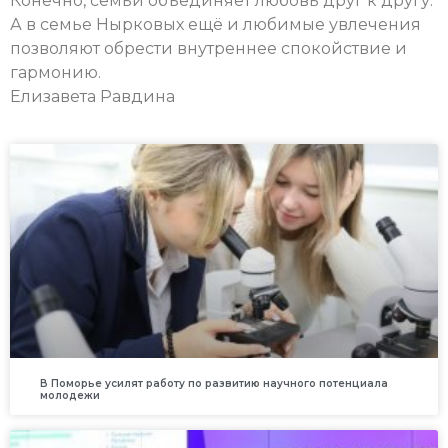
Конечно, семьи объединяет любовь друг к другу.
А в семье Нырковых ещё и любимые увлечения
позволяют обрести внутреннее спокойствие и
гармонию.
Елизавета Равдина
В Поморье усилят работу по развитию научного потенциала
молодежи