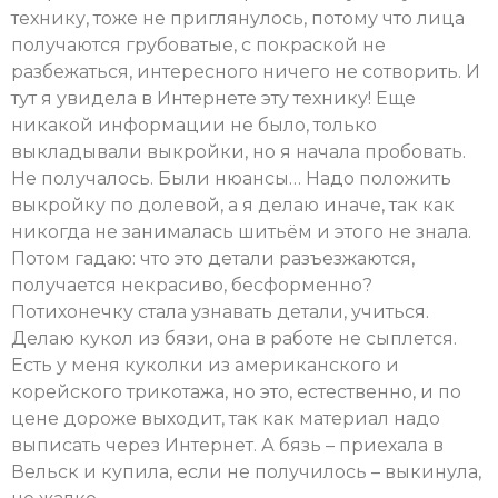
технику, тоже не приглянулось, потому что лица
получаются грубоватые, с покраской не
разбежаться, интересного ничего не сотворить. И
тут я увидела в Интернете эту технику! Еще
никакой информации не было, только
выкладывали выкройки, но я начала пробовать.
Не получалось. Были нюансы… Надо положить
выкройку по долевой, а я делаю иначе, так как
никогда не занималась шитьём и этого не знала.
Потом гадаю: что это детали разъезжаются,
получается некрасиво, бесформенно?
Потихонечку стала узнавать детали, учиться.
Делаю кукол из бязи, она в работе не сыплется.
Есть у меня куколки из американского и
корейского трикотажа, но это, естественно, и по
цене дороже выходит, так как материал надо
выписать через Интернет. А бязь – приехала в
Вельск и купила, если не получилось – выкинула,