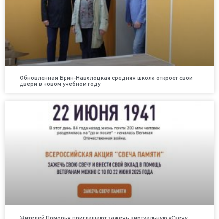
Обновленная Брин-Наволоцкая средняя школа откроет свои
двери в новом учебном году
Жителей Поморья приглашают зажечь виртуальную «Свечу