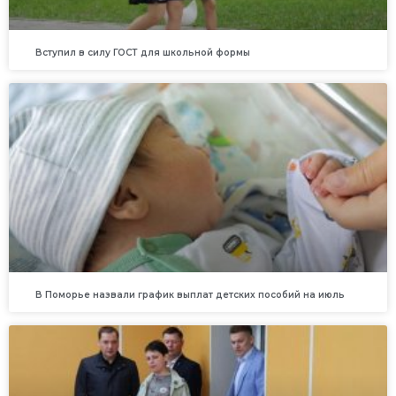
Вступил в силу ГОСТ для школьной формы
В Поморье назвали график выплат детских пособий на июль