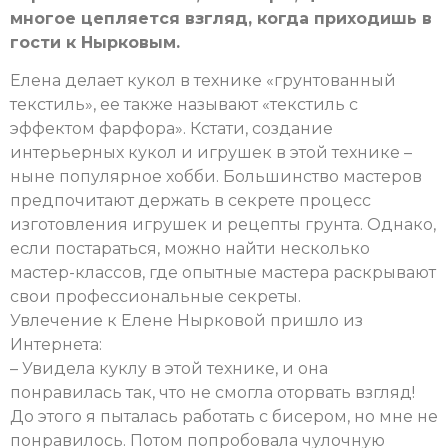
многое цепляется взгляд, когда приходишь в
гости к Нырковым.
Елена делает кукол в технике «грунтованный
текстиль», ее также называют «текстиль с
эффектом фарфора». Кстати, создание
интерьерных кукол и игрушек в этой технике –
ныне популярное хобби. Большинство мастеров
предпочитают держать в секрете процесс
изготовления игрушек и рецепты грунта. Однако,
если постараться, можно найти несколько
мастер-классов, где опытные мастера раскрывают
свои профессиональные секреты.
Увлечение к Елене Нырковой пришло из
Интернета:
– Увидела куклу в этой технике, и она
понравилась так, что не смогла оторвать взгляд!
До этого я пыталась работать с бисером, но мне не
понравилось. Потом попробовала чулочную