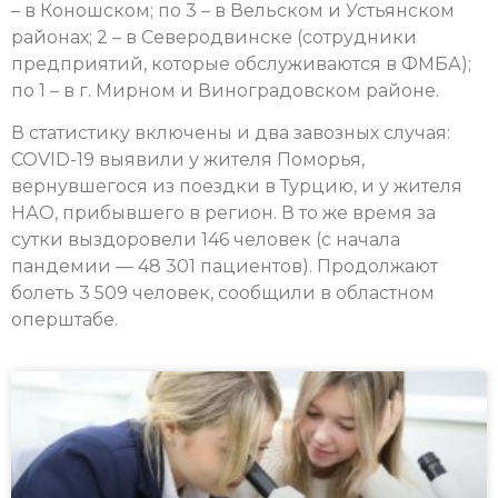
– в Коношском; по 3 – в Вельском и Устьянском
районах; 2 – в Северодвинске (сотрудники
предприятий, которые обслуживаются в ФМБА);
по 1 – в г. Мирном и Виноградовском районе.
В статистику включены и два завозных случая:
COVID-19 выявили у жителя Поморья,
вернувшегося из поездки в Турцию, и у жителя
НАО, прибывшего в регион. В то же время за
сутки выздоровели 146 человек (с начала
пандемии — 48 301 пациентов). Продолжают
болеть 3 509 человек, сообщили в областном
оперштабе.