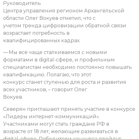
Руководитель
Центра управления регионом Архангельской
области Олег Вокуев отметил, что с
учетом тренда цифровизации обратной связи
возрастает потребность в
квалифицированных кадрах.
— Мы всё чаще сталкиваемся с новыми
форматами в digital-сфере, и профильным
специалистам необходимо постоянно повышать
квалификацию. Полагаю, что этот
конкурс станет ступенью для роста и развития
всех участников, – говорит Олег
Вокуев.
Северян приглашают принять участие в конкурсе
«Лидеры интернет-коммуникаций».
Участниками могут стать граждане РФ в
возрасте от 18 лет, желающие развиваться в
digital-сфере. Победители конкурса пройдут