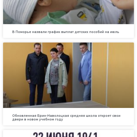
В Поморье назвали график выплат детских пособий на июль
Обновленная Брин-Наволоцкая средняя школа откроет свои
двери в новом учебном году