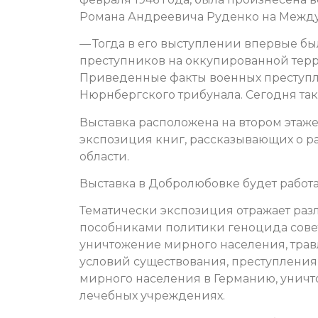
Романа Андреевича Руденко на Межд
— Тогда в его выступлении впервые бы
преступников на оккупированной терри
Приведенные факты военных преступл
Нюрнбергского трибунала. Сегодня так
Выставка расположена на втором этаже
экспозиция книг, рассказывающих о р
области.
Выставка в Добролюбовке будет работа
Тематически экспозиция отражает раз
пособниками политики геноцида совет
уничтожение мирного населения, трав
условий существования, преступления 
мирного населения в Германию, уничт
лечебных учреждениях.