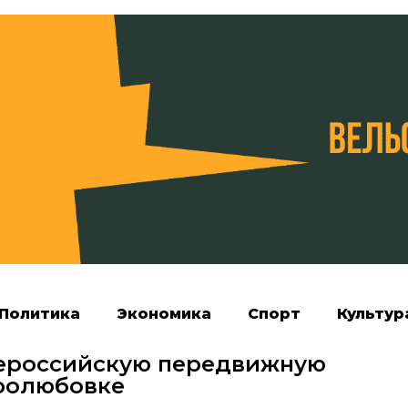
Политика
Экономика
Спорт
Культур
всероссийскую передвижную
ролюбовке