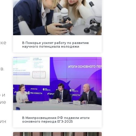
еке
В Поморье усилят работу по развитию
научного потенциала молодежи
в.
о и
ние
В Минпросвещения РФ подвели итоги
нин
основного периода ЕГЭ‑2025