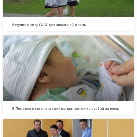
Вступил в силу ГОСТ для школьной формы
В Поморье назвали график выплат детских пособий на июль