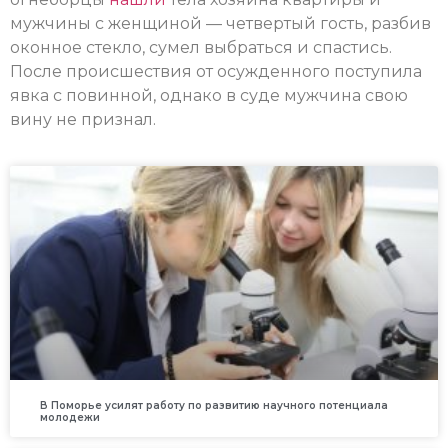
мужчины с женщиной — четвертый гость, разбив
оконное стекло, сумел выбраться и спастись.
После происшествия от осужденного поступила
явка с повинной, однако в суде мужчина свою
вину не признал.
В Поморье усилят работу по развитию научного потенциала
молодежи