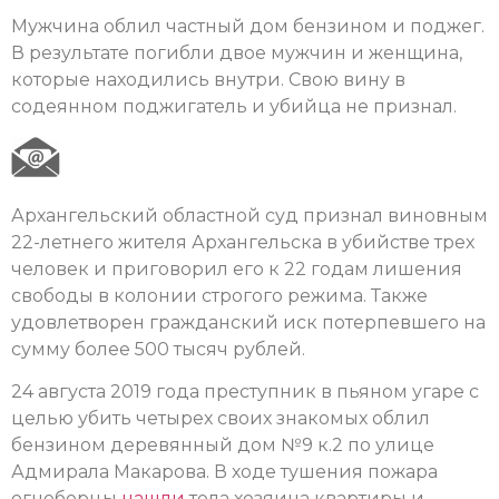
Мужчина облил частный дом бензином и поджег.
В результате погибли двое мужчин и женщина,
которые находились внутри. Свою вину в
содеянном поджигатель и убийца не признал.
Архангельский областной суд признал виновным
22-летнего жителя Архангельска в убийстве трех
человек и приговорил его к 22 годам лишения
свободы в колонии строгого режима. Также
удовлетворен гражданский иск потерпевшего на
сумму более 500 тысяч рублей.
24 августа 2019 года преступник в пьяном угаре с
целью убить четырех своих знакомых облил
бензином деревянный дом №9 к.2 по улице
Адмирала Макарова. В ходе тушения пожара
огнеборцы
нашли
тела хозяина квартиры и