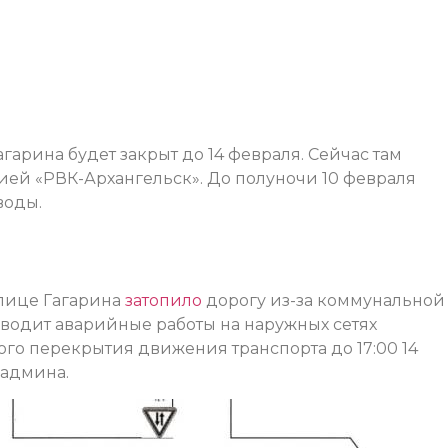
гарина будет закрыт до 14 февраля. Сейчас там
ей «РВК-Архангельск». До полуночи 10 февраля
воды.
улице Гагарина
затопило
дорогу из-за коммунальной
оводит аварийные работы на наружных сетях
ого перекрытия движения транспорта до 17:00 14
радмина.