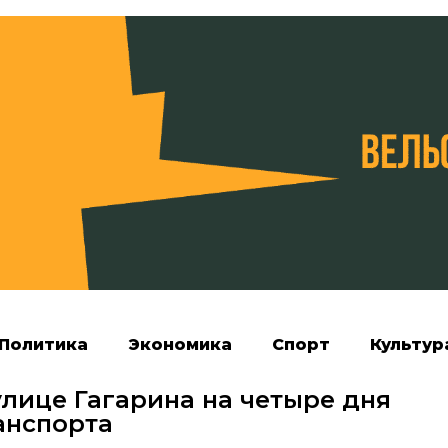
Политика
Экономика
Спорт
Культур
улице Гагарина на четыре дня
анспорта