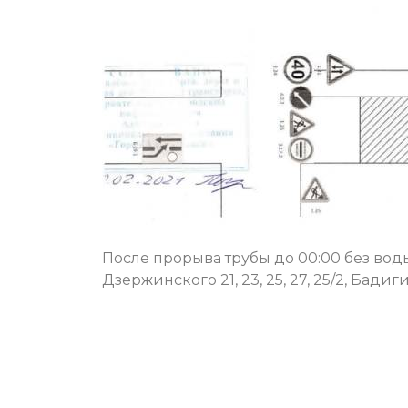
После прорыва трубы до 00:00 без во
Дзержинского 21, 23, 25, 27, 25/2, Бадигина 2