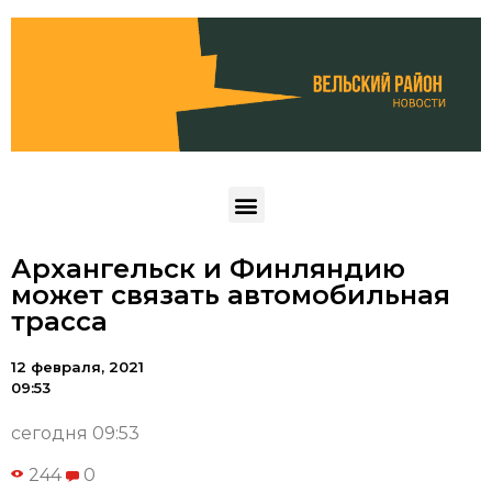
Архангельск и Финляндию
может связать автомобильная
трасса
12 февраля, 2021
09:53
сегодня 09:53
244
0