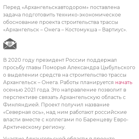
Перед «Архангельскавтодором» поставлена
задача подготовить технико-экономическое
обоснование проекта строительства трассы
«Архангельск – Онега – Костомукша – Вартиус».
В 2020 году президент России поддержал
просьбу главы Поморья Александра Цыбульского
о выделении средств на строительство трассы
Архангельск – Онега. Работы планируется
начать
осенью 2021 года. Это направление позволит в
перспективе связать Архангельскую область с
Финляндией. Проект получил название
«Северная ось», над ним работают российские
власти вместе с коллегами по Баренцеву Евро-
Арктическому региону.
Участие Архангельской области в проекте