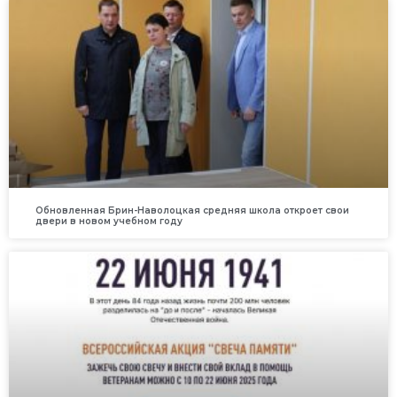
Обновленная Брин-Наволоцкая средняя школа откроет свои
двери в новом учебном году