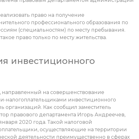
товлены правовым департаментом администрации
реализовать право на получение
нительного профессионального образования по
ссиям (специальностям) по месту пребывания.
такое право только по месту жительства.
ия инвестиционного
н, направленный на совершенствование
и-налогоплательщиками инвестиционного
ль организаций. Как сообщил заместитель
тор правового департамента Игорь Андреечев,
 января 2020 года. Такой налоговой
гоплательщики, осуществляющие на территории
еской деятельности преимущественно в сферах