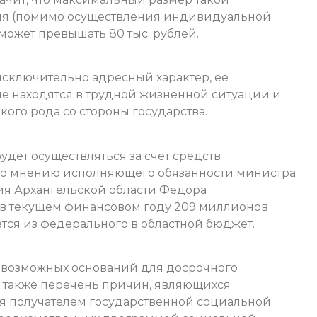
я (помимо осуществления индивидуальной
ожет превышать 80 тыс. рублей.
 исключительно адресный характер, ее
ые находятся в трудной жизненной ситуации и
ого рода со стороны государства.
удет осуществляться за счет средств
По мнению исполняющего обязанности министра
тия Архангельской области Федора
ь в текущем финансовом году 209 миллионов
тся из федерального в областной бюджет.
ь возможных оснований для досрочного
а также перечень причин, являющихся
я получателем государственной социальной