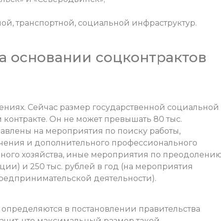
ой, транспортной, социальной инфраструктур.
а основании соцконтрактов
чтениях. Сейчас размер государственной социальной
контракте. Он не может превышать 80 тыс.
правлены на мероприятия по поиску работы,
чения и дополнительного профессионального
ного хозяйства, иные мероприятия по преодолени
и) и 250 тыс. рублей в год (на мероприятия
редпринимательской деятельности).
определяются в постановлении правительства
значит, что максимальный размер такой