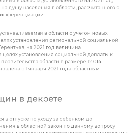
ния в области, установленного на 2021 год,
а душу населения в области, рассчитанного с
дифференциации.
станавливаемая в области с учетом новых
 целях установления региональной социальной
ерентьев, на 2021 год величина
 целях установления социальной доплаты к
равительства области в размере 12 014
новлена с 1 января 2021 года областным
щин в декрете
 в отпуске по уходу за ребенком до
енения в областной закон по данному вопросу