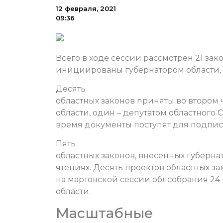
12 февраля, 2021
09:36
Всего в ходе сессии рассмотрен 21 зак
инициированы губернатором области, 
Десять
областных законов приняты во втором 
области, один – депутатом областног
время документы поступят для подпис
Пять
областных законов, внесенных губерна
чтениях. Десять проектов областных з
на мартовской сессии облсобрания 24 
области.
Масштабные