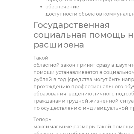
обеспечение
доступности объектов коммунальн
Государственная
социальная помощь н
расширена
Такой
областной закон принят сразу в двух 
помощи устанавливается в социальном 
рублей в год (средства могут быть на
прохождению профессионального обу
образования, ведению личного подсоб
гражданами трудной жизненной ситуаци
по осуществлению индивидуальной п
Теперь
максимальные размеры такой помощи 
области, а не в областном законе. Это 