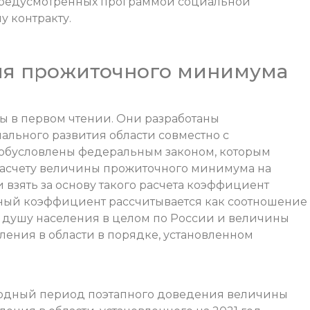
предусмотренных программой социальной
у контракту.
ия прожиточного минимума
ы в первом чтении. Они разработаны
иального развития области совместно с
обусловлены федеральным законом, которым
 расчету величины прожиточного минимума на
взять за основу такого расчета коэффициент
ый коэффициент рассчитывается как соотношение
душу населения в целом по России и величины
ения в области в порядке, установленном
еходный период поэтапного доведения величины