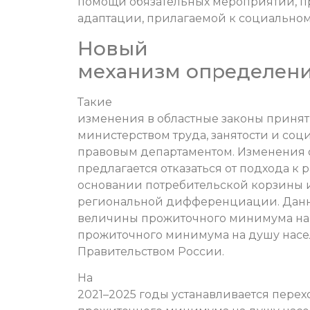
помощи обязательных мероприятий, 
адаптации, прилагаемой к социальном
Новый
механизм определен
Такие
изменения в областные законы принят
министерством труда, занятости и соц
правовым департаментом. Изменения 
предлагается отказаться от подхода к
основании потребительской корзины и 
региональной дифференциации. Данн
величины прожиточного минимума на 
прожиточного минимума на душу насел
Правительством России.
На
2021–2025 годы устанавливается пер