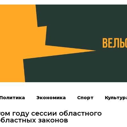
Политика
Экономика
Спорт
Культур
том году сессии областного
областных законов