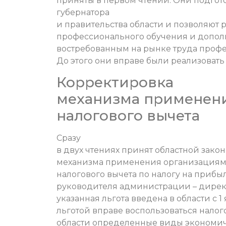
приняты в первом чтении. Они подго
губернатора
и правительства области и позволяют 
профессионального обучения и допол
востребованным на рынке труда профе
До этого они вправе были реализовать 
Корректировка
механизма применен
налогового вычета
Сразу
в двух чтениях принят областной зако
механизма применения организациям
налогового вычета по налогу на прибы
руководителя администрации – дирек
указанная льгота введена в области с 1
льготой вправе воспользоваться нало
области определенные виды экономич