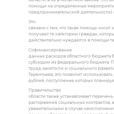
помощи на опредёленные мероприяти
предпринимательской деятельности) м
Это
связано с тем, что такая помощь носит
получают те категории граждан, котор
действительно нуждаются в помощи так
Софинансирование
данных расходов областного бюджета б
субсидии из федерального бюджета. 
труда, занятости и социального разви
Терентьева, это позволит использоват
рублей, поступление которых планируе
Правительство
области также устанавливает перечен
расторжения социальных контрактов, 
уважительными в случае неисполнени