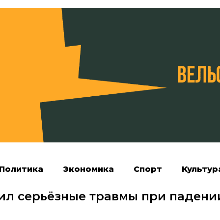
Политика
Экономика
Спорт
Культур
чил серьёзные травмы при падени