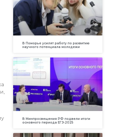
В Поморье усилят работу по развитию
научного потенциала молодежи
ка
и,
му
В Минпросвещения РФ подвели итоги
основного периода ЕГЭ‑2025