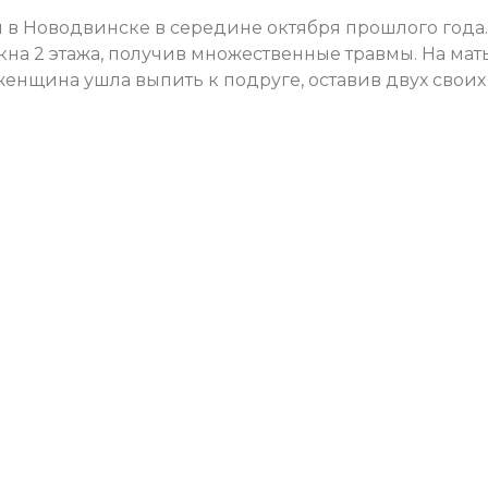
в Новодвинске в середине октября прошлого года.
кна 2 этажа, получив множественные травмы. На мат
енщина ушла выпить к подруге, оставив двух своих