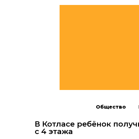
Общество
В Котласе ребёнок полу
с 4 этажа