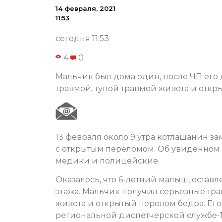
14 февраля, 2021
11:53
сегодня 11:53
4
0
Мальчик был дома один, после ЧП его
травмой, тупой травмой живота и отк
13 февраля около 9 утра котлашанин за
с открытым переломом. Об увиденном о
медики и полицейские.
Оказалось, что 6-летний малыш, оставл
этажа. Мальчик получил серьезные тра
живота и открытый перелом бедра. Его
региональной диспетчерской службе-1