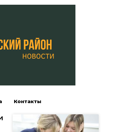
а
Контакты
и