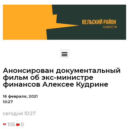
Анонсирован документальный
фильм об экс-министре
финансов Алексее Кудрине
16 февраля, 2021
10:27
сегодня 10:27
105
0