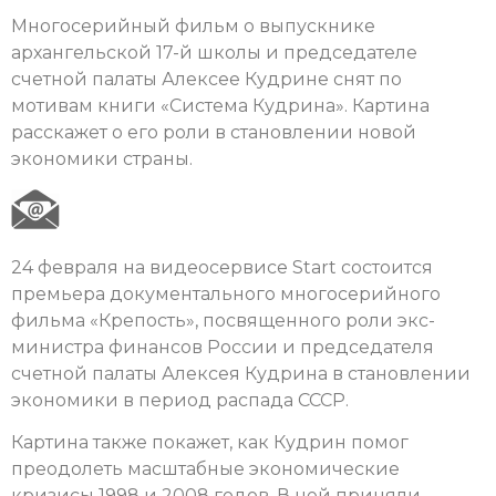
Многосерийный фильм о выпускнике
архангельской 17-й школы и председателе
счетной палаты Алексее Кудрине снят по
мотивам книги «Система Кудрина». Картина
расскажет о его роли в становлении новой
экономики страны.
24 февраля на видеосервисе Start состоится
премьера документального многосерийного
фильма «Крепость», посвященного роли экс-
министра финансов России и председателя
счетной палаты Алексея Кудрина в становлении
экономики в период распада СССР.
Картина также покажет, как Кудрин помог
преодолеть масштабные экономические
кризисы 1998 и 2008 годов. В ней приняли