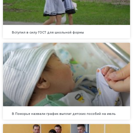
Вступил в силу ГОСТ для школьной формы
В Поморье назвали график выплат детских пособий на июль