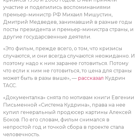
участие и поделились воспоминаниями
премьер-министр РФ Михаил Мишустин,
Дмитрий Медведев, занимавший в разные годы
посты президента и премьер-министра страны, и
другие государсвенные деятели.
«Это фильм, прежде всего, о том, что кризисы
случаются, и они всегда случаются неожиданно. И
поэтому надо к ним заранее готовиться. Потому
что если к ним не готовиться, то цена для страны
может быть в разы выше», —
рассказал
Кудрин
ТАСС.
«Документалка» снята по мотивам книги Евгении
Письменной «Система Кудрина», права на нее
купил генеральный продюсер картины Алексей
Боков. По его словам, фильм снимался в
непростой год и точкой сбора в проекте стала
человечность.