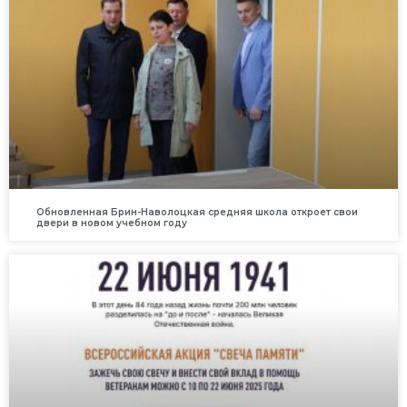
Обновленная Брин-Наволоцкая средняя школа откроет свои
двери в новом учебном году