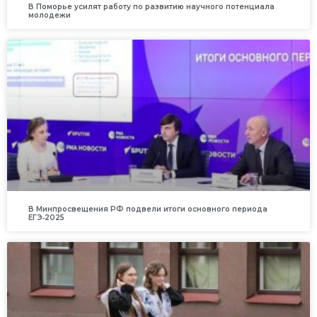
В Поморье усилят работу по развитию научного потенциала
молодежи
В Минпросвещения РФ подвели итоги основного периода
ЕГЭ‑2025