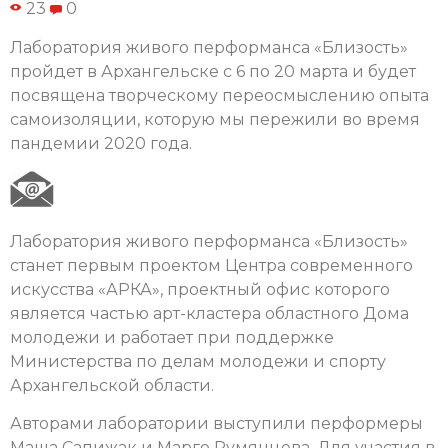
23
0
Лаборатория живого перформанса «Близость»
пройдет в Архангельске с 6 по 20 марта и будет
посвящена творческому переосмыслению опыта
самоизоляции, которую мы пережили во время
пандемии 2020 года.
Лаборатория живого перформанса «Близость»
станет первым проектом Центра современного
искусства «АРКА», проектный офис которого
является частью арт-кластера областного Дома
молодежи и работает при поддержке
Министерства по делам молодежи и спорту
Архангельской области.
Авторами лаборатории выступили перформеры
Маша Сапижак и Марго Румянцева. Для участия в