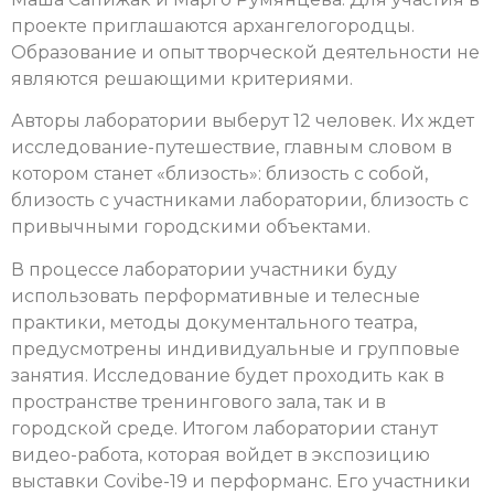
проекте приглашаются архангелогородцы.
Образование и опыт творческой деятельности не
являются решающими критериями.
Авторы лаборатории выберут 12 человек. Их ждет
исследование-путешествие, главным словом в
котором станет «близость»: близость с собой,
близость с участниками лаборатории, близость с
привычными городскими объектами.
В процессе лаборатории участники буду
использовать перформативные и телесные
практики, методы документального театра,
предусмотрены индивидуальные и групповые
занятия. Исследование будет проходить как в
пространстве тренингового зала, так и в
городской среде. Итогом лаборатории станут
видео-работа, которая войдет в экспозицию
выставки Covibe-19 и перформанс. Его участники