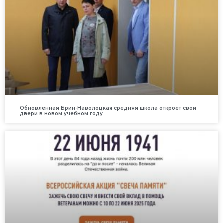
Обновленная Брин-Наволоцкая средняя школа откроет свои
двери в новом учебном году