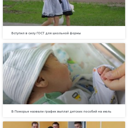
Вступил в силу ГОСТ для школьной формы
В Поморье назвали график выплат детских пособий на июль