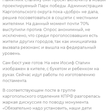
проектируемый Парк победы. Администрация
Каргопольского округа пока «добро» не дала,
решив посоветоваться в соцсети с местными
жителями. На данный момент почти 70%
выступили против. Опрос анонимный, не
исключено, что среди проголосовавших есть
жители других городов, так как инициатива
вызвала резонанс и вышла на федеральный
уровень.
Сам бюст уже готов. На нем Иосиф Сталин
изображен в кителе, с букетом и ребенком на
руках. Сейчас идут работы по изготовлению
постамента.
В соответствующем посте в группе
каргопольского отделения КПРФ разгорелась
жаркая дискуссия по поводу монумента.
«Обязательно надо установить, наши дети