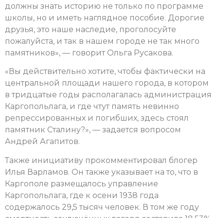
должны знать историю не только по программе
школы, но и иметь наглядное пособие. Дорогие
друзья, это наше наследие, проголосуйте
пожалуйста, и так в нашем городе не так много
памятников», — говорит Ольга Русакова.
«Вы действительно хотите, чтобы фактически на
центральной площади нашего города, в котором
в тридцатые годы располагалась администрация
Каргопольлага, и где чтут память невинно
репрессированных и погибших, здесь стоял
памятник Сталину?», — задается вопросом
Андрей Агапитов.
Также инициативу прокомментировал блогер
Илья Варламов. Он также указывает на то, что в
Каргополе размещалось управление
Каргопольлага, где к осени 1938 года
содержалось 29,5 тысяч человек. В том же году