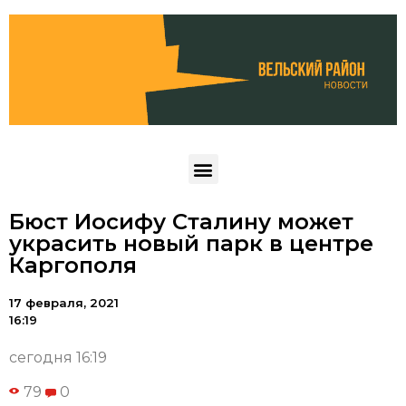
Бюст Иосифу Сталину может
украсить новый парк в центре
Каргополя
17 февраля, 2021
16:19
сегодня 16:19
79
0