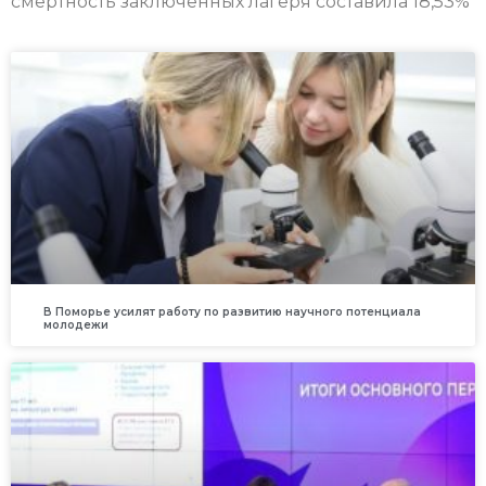
смертность заключённых лагеря составила 18,53%
В Поморье усилят работу по развитию научного потенциала
молодежи