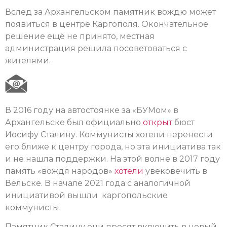
Вслед за Архангельском памятник вождю может
появиться в центре Каргополя. Окончательное
решение ещё не принято, местная
администрация решила посоветоваться с
жителями.
В 2016 году на автостоянке за «БУМом» в
Архангельске был официально
открыт
бюст
Иосифу Сталину. Коммунисты хотели перенести
его ближе к центру города, но эта инициатива так
и не нашла поддержки. На этой волне в 2017 году
память «вождя народов»
хотели
увековечить в
Вельске. В начале 2021 года с аналогичной
инициативой вышли каргопольские
коммунисты.
Памятник Сталину они просят включить в новый