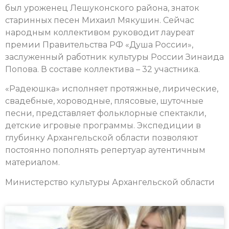
был уроженец Лешуконского района, знаток
старинных песен Михаил Мякушин.
Сейчас
народным коллективом руководит лауреат
премии Правительства РФ «Душа России»,
заслуженный работник культуры России Зинаида
Попова. В составе коллектива – 32 участника.
«Радеюшка» исполняет протяжные, лирические,
свадебные, хороводные, плясовые, шуточные
песни, представляет фольклорные спектакли,
детские игровые программы. Экспедиции в
глубинку Архангельской области позволяют
постоянно пополнять репертуар аутентичным
материалом.
Министерство культуры Архангельской области