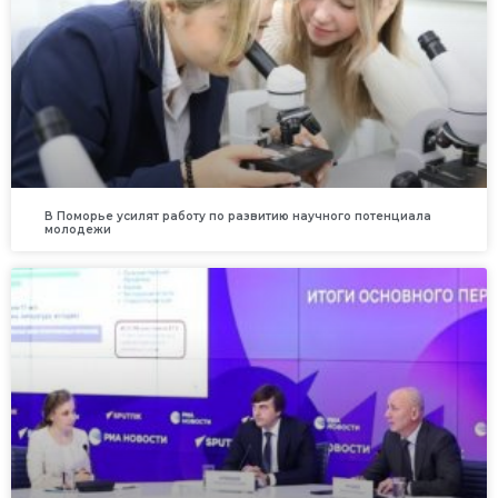
В Поморье усилят работу по развитию научного потенциала
молодежи