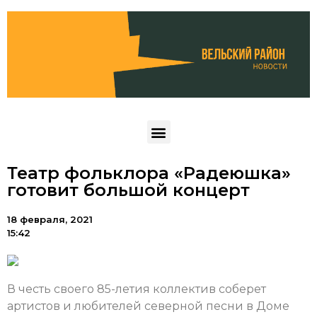
Театр фольклора «Радеюшка»
готовит большой концерт
18 февраля, 2021
15:42
В честь своего 85-летия коллектив соберет
артистов и любителей северной песни в Доме