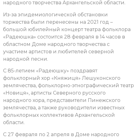
народного творчества Архангельской области.
Из-за эпидемиологической обстановки
торжества были перенесены на 2021 год –
большой юбилейный концерт театра фольклора
«Радеюшка» состоится 28 февраля
в 14 часов в
областном Доме народного творчества с
участием
артистов и любителей северной
народной песни.
С 85-летием «Радеюшку» поздравят
фольклорный хор «Княжиця» Лешуконского
землячества, фольклорно-этнографический театр
«Новиця», артисты Северного русского
народного хора, представители Пинежского
землячества, а также руководители известных
фольклорных коллективов Архангельской
области.
С 27 февраля по 2 апреля в Доме народного