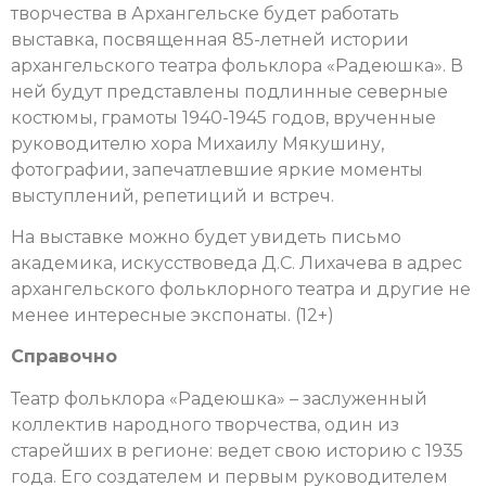
творчества в Архангельске будет работать
выставка, посвященная 85-летней истории
архангельского театра фольклора «Радеюшка».
В
ней будут представлены подлинные северные
костюмы, грамоты 1940-1945 годов, врученные
руководителю хора Михаилу Мякушину,
фотографии, запечатлевшие яркие моменты
выступлений, репетиций и встреч.
На выставке можно будет увидеть письмо
академика, искусствоведа Д.С. Лихачева в адрес
архангельского фольклорного театра и другие не
менее интересные экспонаты. (12+)
Справочно
Театр фольклора «Радеюшка» – заслуженный
коллектив народного творчества, один из
старейших в регионе: ведет свою историю с 1935
года.
Его создателем и первым руководителем