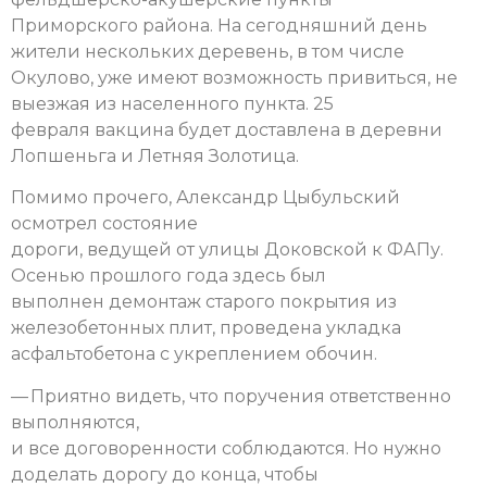
Приморского района. На сегодняшний день
жители нескольких деревень, в том числе
Окулово, уже имеют возможность привиться, не
выезжая из населенного пункта. 25
февраля вакцина будет доставлена в деревни
Лопшеньга и Летняя Золотица.
Помимо прочего, Александр Цыбульский
осмотрел состояние
дороги, ведущей от улицы Доковской к ФАПу.
Осенью прошлого года здесь был
выполнен демонтаж старого покрытия из
железобетонных плит, проведена укладка
асфальтобетона с укреплением обочин.
— Приятно видеть, что поручения ответственно
выполняются,
и все договоренности соблюдаются. Но нужно
доделать дорогу до конца, чтобы