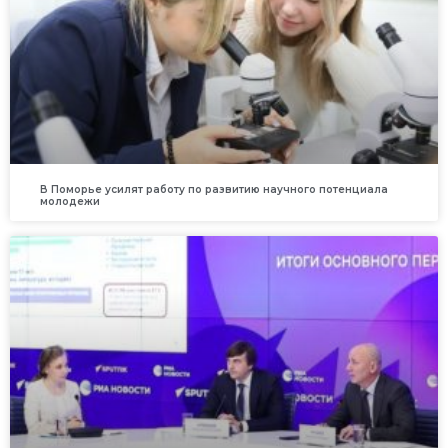
В Поморье усилят работу по развитию научного потенциала
молодежи