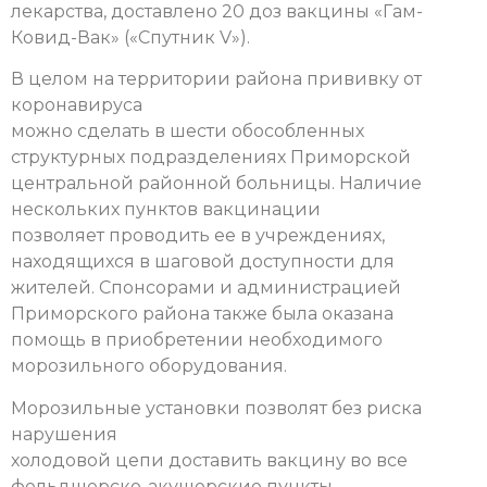
лекарства, доставлено 20 доз вакцины «Гам-
Ковид-Вак» («Спутник V»).
В целом на территории района прививку от
коронавируса
можно сделать в шести обособленных
структурных подразделениях Приморской
центральной районной больницы. Наличие
нескольких пунктов вакцинации
позволяет проводить ее в учреждениях,
находящихся в шаговой доступности для
жителей. Спонсорами и администрацией
Приморского района также была оказана
помощь в приобретении необходимого
морозильного оборудования.
Морозильные установки позволят без риска
нарушения
холодовой цепи доставить вакцину во все
фельдшерско-акушерские пункты