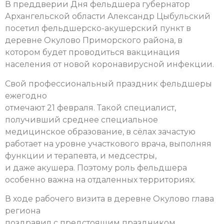
В преддверии Дня фельдшера губернатор
Архангельской области Александр Цыбульский
посетил фельдшерско-акушерский пункт в
деревне Окулово Приморского района, в
котором будет проводиться вакцинация
населения от новой коронавирусной инфекции.
Свой профессиональный праздник фельдшеры
ежегодно
отмечают 21 февраля. Такой специалист,
получивший среднее специальное
медицинское образование, в сёлах зачастую
работает на уровне участкового врача, выполняя
функции и терапевта, и медсестры,
и даже акушера. Поэтому роль фельдшера
особенно важна на отдаленных территориях.
В ходе рабочего визита в деревне Окулово глава
региона
поздравил с предстоящим праздником