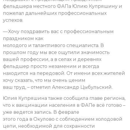
фельдшера местного ФАПа Юлию Купряшину и
пожелал дальнейших профессиональных
успехов.
— Хочу поздравить вас с профессиональным
праздником как
молодого и талантливого специалиста. В
прошлом году мы все ощутили значимость
вашей профессии, а в селах и деревнях
фельдшер просто незаменим и всегда
находится на передовой. От имени всех жителей
хочу сказать, что мы очень ценим
ваш труд, – отметил Александр Цыбульский.
Юлия Купряшина также сообщила главе региона,
что к вакцинации населения в ФАПе всё готово –
уже ведется запись. В феврале
этого года в Окулово с соблюдением холодовой
цепи, необходимой для сохранности