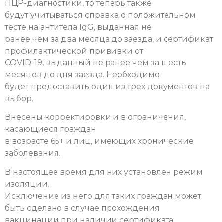
ПЦР-диагностики, то теперь также
будут учитываться справка о положительном
тесте на антитела IgG, выданная не
ранее чем за два месяца до заезда, и сертификат
профилактической прививки от
COVID-19, выданный не ранее чем за шесть
месяцев до дня заезда. Необходимо
будет предоставить один из трех документов на
выбор.
Внесены корректировки и в ограничения,
касающиеся граждан
в возрасте 65+ и лиц, имеющих хронические
заболевания.
В настоящее время для них установлен режим
изоляции.
Исключение из него для таких граждан может
быть сделано в случае прохождения
вакцинации при наличии сертификата