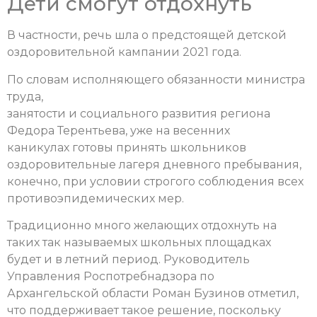
Дети смогут отдохнуть
В частности, речь шла о предстоящей детской
оздоровительной кампании 2021 года.
По словам исполняющего обязанности министра
труда,
занятости и социального развития региона
Федора Терентьева, уже на весенних
каникулах готовы принять школьников
оздоровительные лагеря дневного пребывания,
конечно, при условии строгого соблюдения всех
противоэпидемических мер.
Традиционно много желающих отдохнуть на
таких так называемых школьных площадках
будет и в летний период. Руководитель
Управления Роспотребнадзора по
Архангельской области Роман Бузинов отметил,
что поддерживает такое решение, поскольку