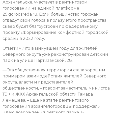
Архангельске, участвует в рейтинговом
голосовании на единой платформе
29.gorodsreda.ru. Если большинство горожан
отдадут свои голоса в пользу этого пространства,
сквер будет благоустроен по федеральному
проекту «Формирование комфортной городской
среды» в 2022 году.
Отметим, что в минувшем году для жителей
Северного округа уже реконструирован детский
парк на улице Партизанской, 28.
— Эта общественная территория стала хорошим
примером взаимодействия жителей Северного
округа, власти и представителей
общественности, – говорит заместитель министра
ТЭК и ЖКХ Архангельской области Тамара
Лемешева. – Еще на этапе рейтингового
голосования архангелогородцы поддержали
идею возрождения детского парка. В