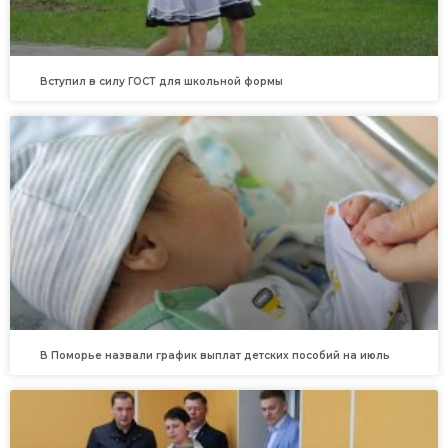
Вступил в силу ГОСТ для школьной формы
В Поморье назвали график выплат детских пособий на июль