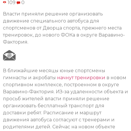
109
0
Власти приняли решение организовать
движение специального автобуса для
спортсменов от Дворца спорта, прежнего места
тренировок, до нового ФОКа в округе Варавино-
Фактория.
В ближайшие месяцы юные спортсмены
гимнасты и акробаты
начнут тренировки
в новом
спортивном комплексе, построенном в округе
Варавино-Фактория. ИЗ-за удаленности объекта и
просьб жителей власти приняли решение
организовать бесплатный транспорт для
доставки ребят. Расписание и маршрут
движения автобуса согласуют с тренерами и
родителями детей. Сейчас на новом объекте