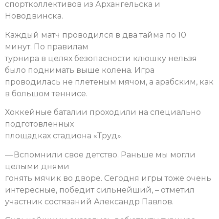
спортколлективов из Архангельска и
Новодвинска.
Каждый матч проводился в два тайма по 10
минут. По правилам
турнира в целях безопасности клюшку нельзя
было поднимать выше колена. Игра
проводилась не плетеным мячом, а арабским, как
в большом теннисе.
Хоккейные баталии проходили на специально
подготовленных
площадках стадиона «Труд».
— Вспомнили свое детство. Раньше мы могли
целыми днями
гонять мячик во дворе. Сегодня игры тоже очень
интересные, победит сильнейший, – отметил
участник состязаний Александр Павлов.