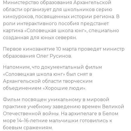
Министерство образования Архангельской
области организует для школьников серию
киноуроков, посвященных истории региона. В
роли интерактивного пособия предстанет
картина «Соловецкая школа юнг», специально
созданная для юных северян.
Первое кинозанятие 10 марта проведет министр
образования Олег Русинов.
Напомним, что документальный фильм
«Соловецкая школа юнг» был снят в
Архангельской области творческим
объединением «Хорошие люди».
Фильм посвящен уникальному в мировой
практике учебному заведению времен Великой
Отечественной войны. На архипелаге в Белом
море 14–16-летние мальчишки готовились к
боевым сражениям.