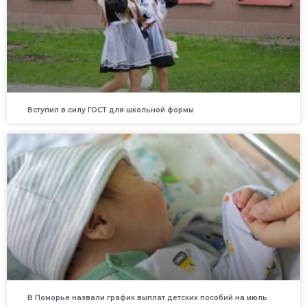
Вступил в силу ГОСТ для школьной формы
В Поморье назвали график выплат детских пособий на июль