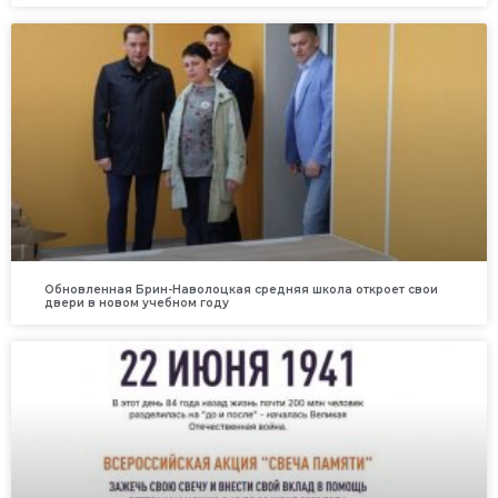
Обновленная Брин-Наволоцкая средняя школа откроет свои
двери в новом учебном году