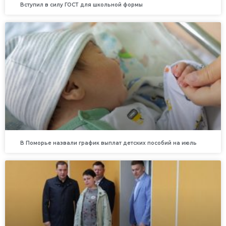
Вступил в силу ГОСТ для школьной формы
В Поморье назвали график выплат детских пособий на июль