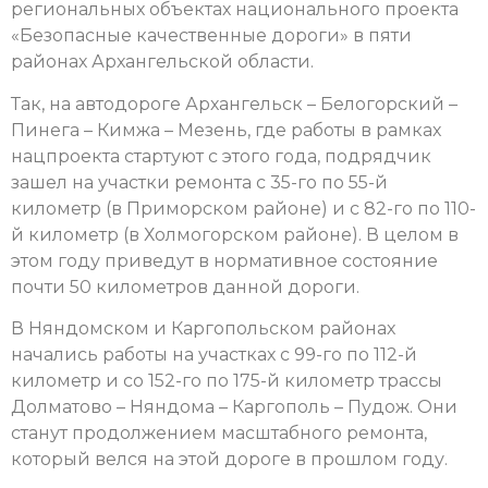
региональных объектах национального проекта
«Безопасные качественные дороги» в пяти
районах Архангельской области.
Так, на автодороге Архангельск – Белогорский –
Пинега – Кимжа – Мезень, где работы в рамках
нацпроекта стартуют с этого года, подрядчик
зашел на участки ремонта с 35-го по 55-й
километр (в Приморском районе) и с 82-го по 110-
й километр (в Холмогорском районе). В целом в
этом году приведут в нормативное состояние
почти 50 километров данной дороги.
В Няндомском и Каргопольском районах
начались работы на участках с 99-го по 112-й
километр и со 152-го по 175-й километр трассы
Долматово – Няндома – Каргополь – Пудож. Они
станут продолжением масштабного ремонта,
который велся на этой дороге в прошлом году.