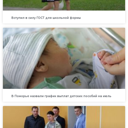
Вступил в силу ГОСТ для школьной формы
В Поморье назвали график выплат детских пособий на июль