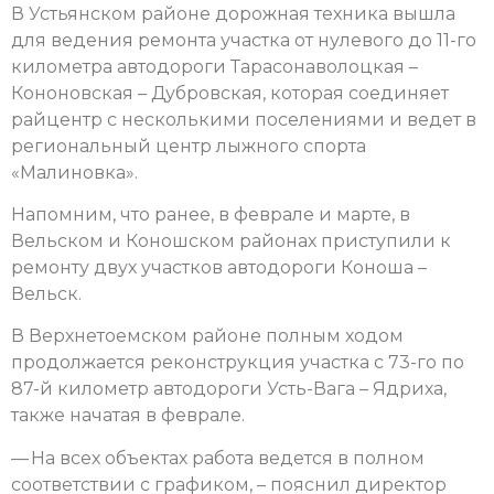
В Устьянском районе дорожная техника вышла
для ведения ремонта участка от нулевого до 11-го
километра автодороги Тарасонаволоцкая –
Кононовская – Дубровская, которая соединяет
райцентр с несколькими поселениями и ведет в
региональный центр лыжного спорта
«Малиновка».
Напомним, что ранее, в феврале и марте, в
Вельском и Коношском районах приступили к
ремонту двух участков автодороги Коноша –
Вельск.
В Верхнетоемском районе полным ходом
продолжается реконструкция участка с 73-го по
87-й километр автодороги Усть-Вага – Ядриха,
также начатая в феврале.
— На всех объектах работа ведется в полном
соответствии с графиком, – пояснил директор