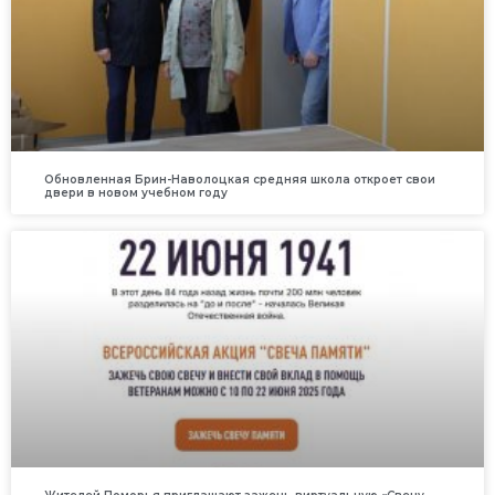
Обновленная Брин-Наволоцкая средняя школа откроет свои
двери в новом учебном году