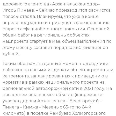
дорожного агентства «Архангельскавтодор»
Игорь Пинаев. – Сейчас производится расчистка
полосы отвода. Планируем, что уже в конце
апреля подрядчики приступят к фрезерованию
старого асфальтобетонного покрытия. Основной
объем работ на региональных объектах
нацпроекта стартует в мае, объем выполнения по
этому месяцу составит порядка 280 миллионов
рублей.
Таким образом, на данный момент подрядчики
работают на восьми из девяти объектах ремонта и
капремонта, запланированных к приведению в
норматив в рамках национального проекта на
региональной автодорожной сети в 2021 году. На
последнем оставшемся объекте (капремонте
участка дороги Архангельск – Белогорский –
Пинега – Кимжа – Мезень с 63-го по 64-й
километр) в поселке Рембуево Холмогорского