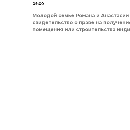
09:00
Молодой семье Романа и Анастасии
свидетельство о праве на получен
помещения или строительства инди