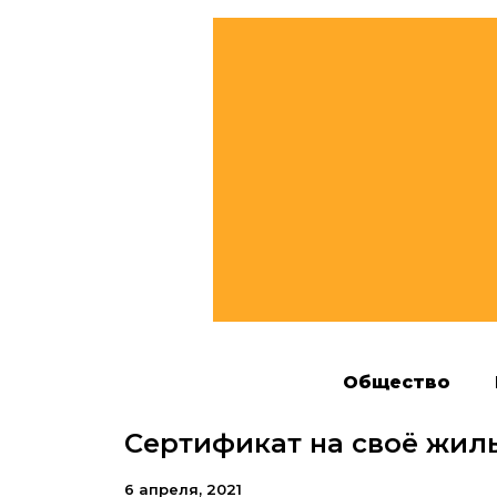
Общество
Сертификат на своё жил
6 апреля, 2021