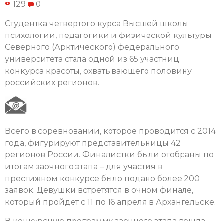
129
0
Студентка четвертого курса Высшей школы
психологии, педагогики и физической культуры
Северного (Арктического) федерального
университета стала одной из 65 участниц
конкурса красоты, охватывающего половину
российских регионов.
Всего в соревновании, которое проводится с 2014
года, фигурируют представительницы 42
регионов России. Финалистки были отобраны по
итогам заочного этапа – для участия в
престижном конкурсе было подано более 200
заявок. Девушки встретятся в очном финале,
который пройдет с 11 по 16 апреля в Архангельске.
В конкурсную программу заочного этапа вошла