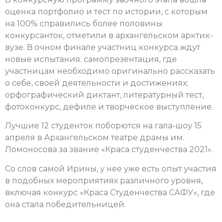
оценка портфолио и тест по истории, с которым
на 100% справились более половины
конкурсанток, отметили в архангельском арктик-
вузе. В очном финале участниц конкурса ждут
новые испытания: самопрезентация, где
участницам необходимо оригинально рассказать
о себе, своей деятельности и достижениях;
орфографический диктант, литературный тест,
фотоконкурс, дефиле и творческое выступление.
Лучшие 12 студенток поборются на гала-шоу 15
апреля в Архангельском театре драмы им.
Ломоносова за звание «Краса студенчества 2021».
Со слов самой Ирины, у нее уже есть опыт участия
в подобных мероприятиях различного уровня,
включая конкурс «Краса Студенчества САФУ», где
она стала победительницей.