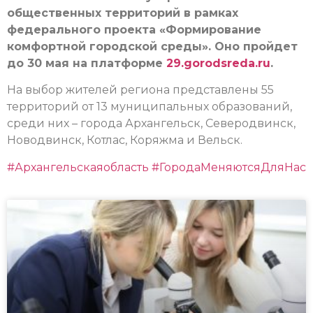
общественных территорий в рамках
федерального проекта «Формирование
комфортной городской среды». Оно пройдет
до 30 мая на платформе
29.gorodsreda.ru
.
На выбор жителей региона представлены 55
территорий от 13 муниципальных образований,
среди них – города Архангельск, Северодвинск,
Новодвинск, Котлас, Коряжма и Вельск.
#Архангельскаяобласть
#ГородаМеняютсяДляНас