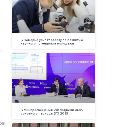
В Поморье усилят работу по развитию
научного потенциала молодежи
о
В Минпросвещения РФ подвели итоги
основного периода ЕГЭ‑2025
ов