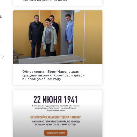
.
и
ти
Обновленная Брин-Наволоцкая
средняя школа откроет свои двери
в новом учебном году