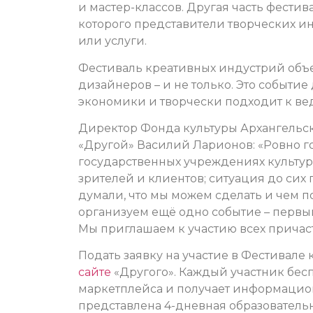
и мастер-классов. Другая часть фести
которого представители творческих и
или услуги.
Фестиваль креативных индустрий объ
дизайнеров – и не только. Это событие 
экономики и творчески подходит к ве
Директор Фонда культуры Архангельс
«Другой» Василий Ларионов: «Ровно го
государственных учреждениях культуры,
зрителей и клиентов; ситуация до сих
думали, что мы можем сделать и чем по
организуем ещё одно событие – первы
Мы приглашаем к участию всех причас
Подать заявку на участие в Фестивале
сайте
«Другого». Каждый участник бес
маркетплейса и получает информацио
представлена 4-дневная образовательн