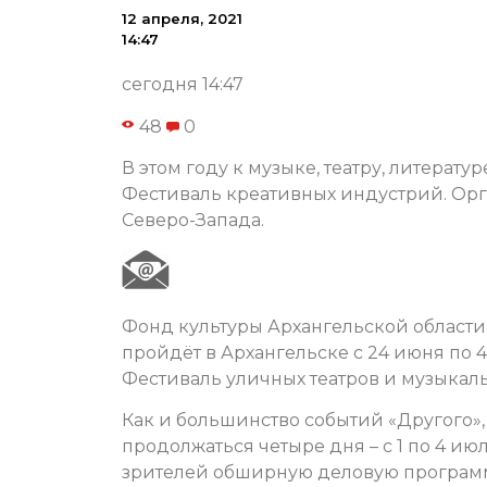
12 апреля, 2021
14:47
сегодня 14:47
48
0
В этом году к музыке, театру, литерат
Фестиваль креативных индустрий. Орга
Северо-Запада.
Фонд культуры Архангельской области 
пройдёт в Архангельске с 24 июня по
Фестиваль уличных театров и музыкал
Как и большинство событий «Другого»,
продолжаться четыре дня – с 1 по 4 ию
зрителей обширную деловую программу 