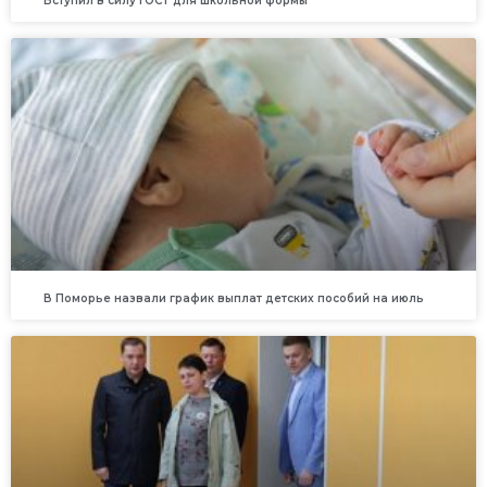
Вступил в силу ГОСТ для школьной формы
В Поморье назвали график выплат детских пособий на июль