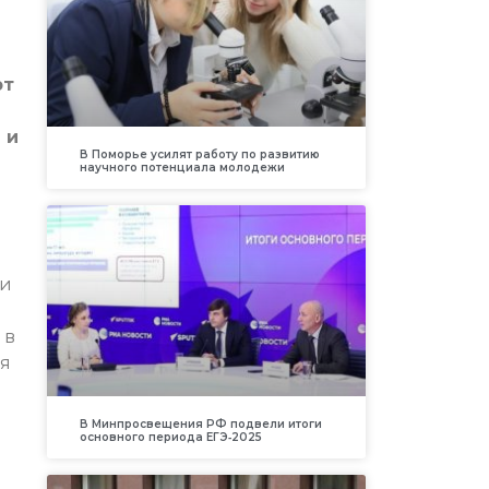
ют
 и
В Поморье усилят работу по развитию
научного потенциала молодежи
ри
 в
ая
В Минпросвещения РФ подвели итоги
основного периода ЕГЭ‑2025