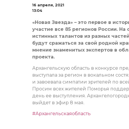
16 апреля, 2021
13:04
«Новая Звезда» – это первое в исто
участие все 85 регионов России. На
истинных талантов из разных часте
будут сражаться за свой родной кр
мнение знаменитых экспертов в об
проекта.
Архангельскую область в конкурсе пред
выступала за регион в вокальном сост
и завоевала симпатии зрителей по всей
Просим всех жителей Поморья поддерж
день ее выступления. Архангелогородк
выйдет в эфир 8 мая.
#Архангельскаяобласть