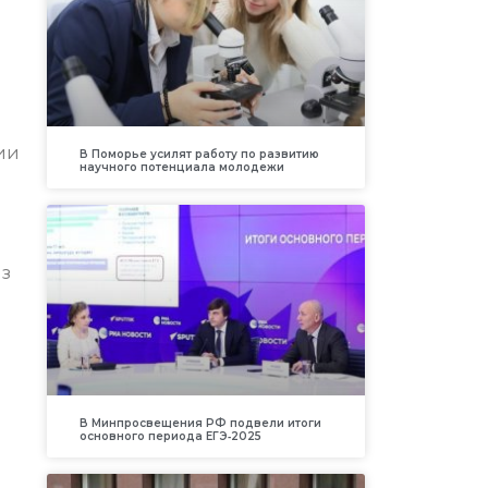
ии
В Поморье усилят работу по развитию
научного потенциала молодежи
из
В Минпросвещения РФ подвели итоги
основного периода ЕГЭ‑2025