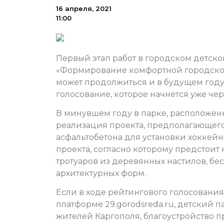
16 апреля, 2021
11:00
Первый этап работ в городском детск
«Формирование комфортной городской
может продолжиться и в будущем году
голосование, которое начнется уже чер
В минувшем году в парке, расположен
реализация проекта, предполагающего 
асфальтобетона для установки хоккейно
проекта, согласно которому предстоит
тротуаров из деревянных настилов, бе
архитектурных форм.
Если в ходе рейтингового голосования,
платформе 29.gorodsreda.ru, детский 
жителей Каргополя, благоустройство п