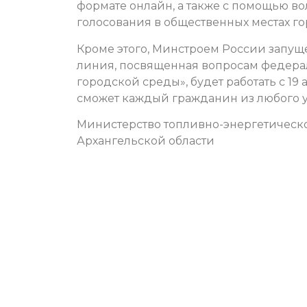
формате онлайн, а также с помощью вол
голосования в общественных местах го
Кроме этого, Минстроем России запущ
линия, посвященная вопросам федер
городской среды», будет работать с 19
сможет каждый гражданин из любого у
Министерство топливно-энергетическ
Архангельской области