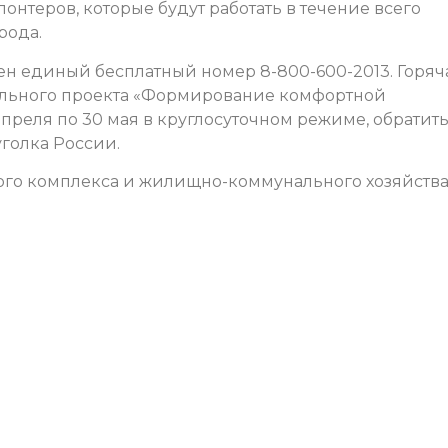
онтеров, которые будут работать в течение всего
рода.
ен единый бесплатный номер 8-800-600-2013. Горяч
ального проекта «Формирование комфортной
 апреля по 30 мая в круглосуточном режиме, обратит
голка России.
ого комплекса и жилищно-коммунального хозяйств