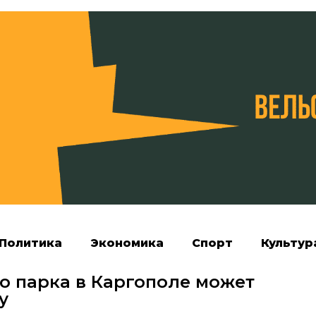
Политика
Экономика
Спорт
Культур
о парка в Каргополе может
у