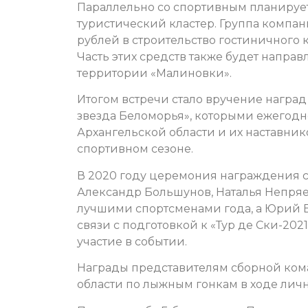
Параллельно со спортивным планирует
туристический кластер. Группа компан
рублей в строительство гостиничного 
Часть этих средств также будет напра
территории «Малиновки».
Итогом встречи стало вручение наград
звезда Беломорья», которыми ежегод
Архангельской области и их наставник
спортивном сезоне.
В 2020 году церемония награждения с
Александр Большунов, Наталья Непря
лучшими спортсменами года, а Юрий Б
связи с подготовкой к «Тур де Ски-202
участие в событии.
Награды представителям сборной ком
области по лыжным гонкам в ходе лич