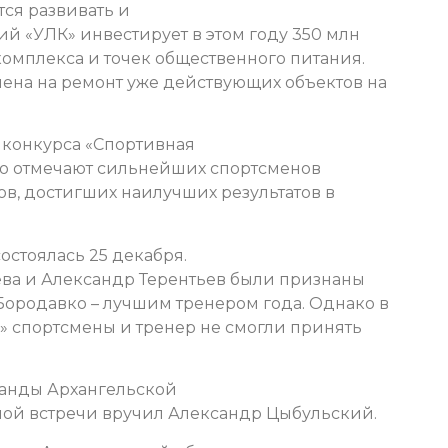
ся развивать и
ий «УЛК» инвестирует в этом году 350 млн
комплекса и точек общественного питания.
влена на ремонт уже действующих объектов на
 конкурса «Спортивная
но отмечают сильнейших спортсменов
ов, достигших наилучших результатов в
остоялась 25 декабря.
ева и Александр Терентьев были признаны
ородавко – лучшим тренером года. Однако в
1» спортсмены и тренер не смогли принять
анды Архангельской
ной встречи вручил Александр Цыбульский.