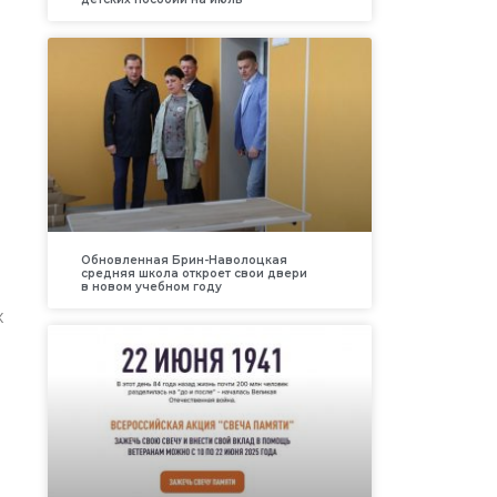
Обновленная Брин-Наволоцкая
средняя школа откроет свои двери
в новом учебном году
х