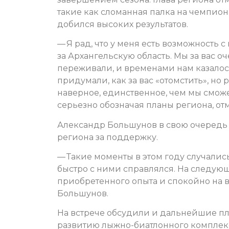
такие как сломанная палка на чемпио
добился высоких результатов.
— Я рад, что у меня есть возможность с
за Архангельскую область. Мы за вас о
переживали, и временами нам казалось,
придумали, как за вас «отомстить», но
наверное, единственное, чем мы сможе
серьезно обозначая планы региона, о
Александр Большунов в свою очередь 
региона за поддержку.
— Такие моменты в этом году случались,
быстро с ними справлялся. На следующ
приобретенного опыта и спокойно на в
Большунов.
На встрече обсудили и дальнейшие п
развитию лыжно-биатлонного комплекс