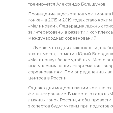
тренируется Александр Большунов.
Проведение здесь этапов чемпионата
гонкам в 2015 и 2019 годах стало ярк
«Малиновки». Федерация лыжных гонок
заинтересованы в развитии комплекса
международных соревнований.
— Думаю, что и для лыжников, и для б
хватит места, – отметил Юрий Бородавк
«Малиновку» более удобным. Место оп
выступления наших спортсменов говоря
соревнованиям. При определенных вло
центров в России.
Однако для модернизации комплекса 
финансирование. В мае этого года в 
лыжных гонок России, чтобы провести
экспертов будут учтены при подготов