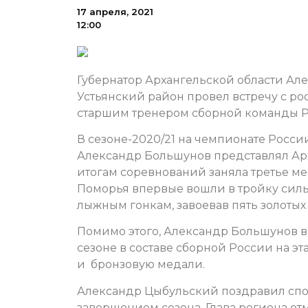
17 апреля, 2021
12:00
Губернатор Архангельской области Але
Устьянский район провел встречу с 
старшим тренером сборной команды 
В сезоне-2020/21 на чемпионате Росс
Александр Большунов представлял Арх
итогам соревнований заняла третье ме
Поморья впервые вошли в тройку сил
лыжным гонкам, завоевав пять золотых
Помимо этого, Александр Большунов в
сезоне в составе сборной России на эт
и бронзовую медали.
Александр Цыбульский поздравил сп
завершением сезона. Глава региона отм