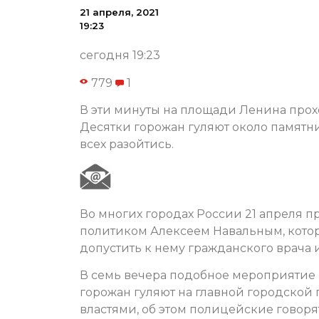
21 апреля, 2021
19:23
сегодня 19:23
779
1
В эти минуты на площади Ленина прох
Десятки горожан гуляют около памятн
всех разойтись.
Во многих городах России 21 апреля 
политиком Алексеем Навальным, которы
допустить к нему гражданского врача
В семь вечера подобное мероприятие 
горожан гуляют на главной городской 
властями, об этом полицейские говоря