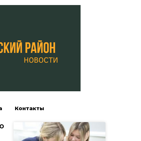
а
Контакты
ю