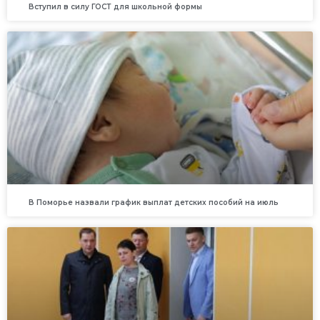
Вступил в силу ГОСТ для школьной формы
В Поморье назвали график выплат детских пособий на июль