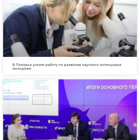
В Поморье усилят работу по развитию научного потенциала
молодежи