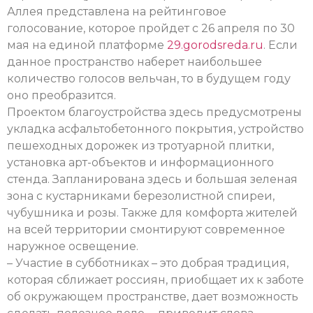
Аллея представлена на рейтинговое
голосование, которое пройдет с 26 апреля по 30
мая на единой платформе
29.gorodsreda.ru
. Если
данное пространство наберет наибольшее
количество голосов вельчан, то в будущем году
оно преобразится.
Проектом благоустройства здесь предусмотрены
укладка асфальтобетонного покрытия, устройство
пешеходных дорожек из тротуарной плитки,
установка арт-объектов и информационного
стенда. Запланирована здесь и большая зеленая
зона с кустарниками березолистной спиреи,
чубушника и розы. Также для комфорта жителей
на всей территории смонтируют современное
наружное освещение.
– Участие в субботниках – это добрая традиция,
которая сближает россиян, приобщает их к заботе
об окружающем пространстве, дает возможность