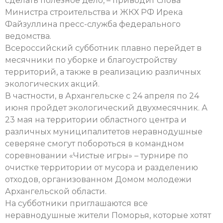
сделать полезное дело, – приводит слова
Министра строительства и ЖКХ РФ Ирека
Файзуллина пресс-служба федерального
ведомства.
Всероссийский субботник плавно перейдет в
месячники по уборке и благоустройству
территорий, а также в реализацию различных
экологических акций.
В частности, в Архангельске с 24 апреля по 24
июня пройдет экологический двухмесячник. А
23 мая на территории областного центра и
различных муниципалитетов неравнодушные
северяне смогут побороться в командном
соревновании «Чистые игры» – турнире по
очистке территории от мусора и разделению
отходов, организованном Домом молодежи
Архангельской области.
На субботники приглашаются все
неравнодушные жители Поморья, которые хотят