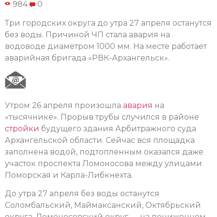
984
0
Три городских округа до утра 27 апреля останутся
без воды. Причиной ЧП стала авария на
водоводе диаметром 1000 мм. На месте работает
аварийная бригада «РВК-Архангельск».
Утром 26 апреля произошла
авария
на
«тысячнике». Прорыв трубы случился в районе
стройки
будущего здания Арбитражного суда
Архангельской области. Сейчас вся площадка
заполнена водой, подтопленным оказался даже
участок проспекта Ломоносова между улицами
Поморская и Карла-Либкнехта.
До утра 27 апреля без воды останутся
Соломбальский, Маймаксанский, Октябрьский
округа. Ломоносовский округ — на пониженном