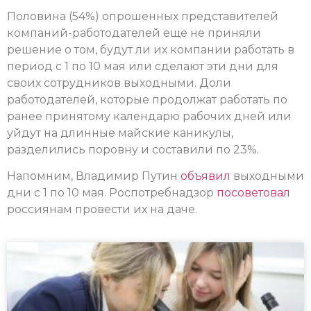
Половина (54%) опрошенных представителей
компаний-работодателей еще не приняли
решение о том, будут ли их компании работать в
период с 1 по 10 мая или сделают эти дни для
своих сотрудников выходными. Доли
работодателей, которые продолжат работать по
ранее принятому календарю рабочих дней или
уйдут на длинные майские каникулы,
разделились поровну и составили по 23%.
Напомним, Владимир Путин
объявил
выходными
дни с 1 по 10 мая. Роспотребнадзор
посоветовал
россиянам провести их на даче.