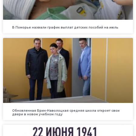
В Поморье назвали график выплат детских пособий на июль
Обновленная Брин-Наволоцкая средняя школа откроет свои
двери в новом учебном году