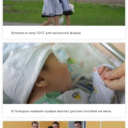
Вступил в силу ГОСТ для школьной формы
В Поморье назвали график выплат детских пособий на июль