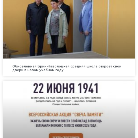
Обновленная Брин-Наволоцкая средняя школа откроет свои
двери в новом учебном году