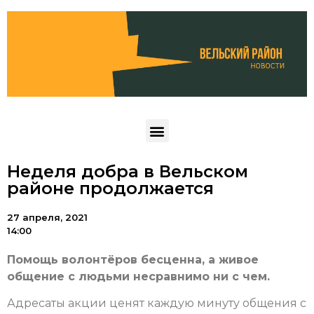
Неделя добра в Вельском
районе продолжается
27 апреля, 2021
14:00
Помощь волонтёров бесценна, а живое
общение с людьми несравнимо ни с чем.
Адресаты акции ценят каждую минуту общения с