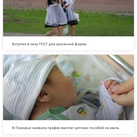
Вступил в силу ГОСТ для школьной формы
В Поморье назвали график выплат детских пособий на июль