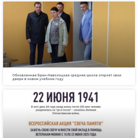
Обновленная Брин-Наволоцкая средняя школа откроет свои
двери в новом учебном году