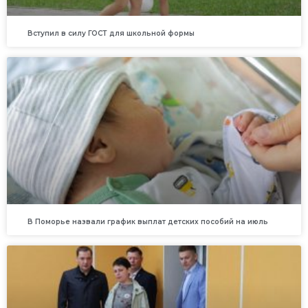
Вступил в силу ГОСТ для школьной формы
В Поморье назвали график выплат детских пособий на июль