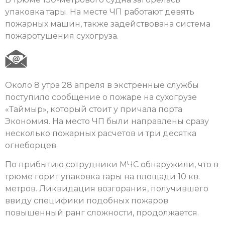
упаковка тары. На месте ЧП работают девять
пожарных машин, также задействована система
пожаротушения сухогруза.
Около 8 утра 28 апреля в экстренные службы
поступило сообщение о пожаре на сухогрузе
«Таймыр», который стоит у причала порта
Экономия. На место ЧП были направлены сразу
несколько пожарных расчетов и три десятка
огнеборцев.
По прибытию сотрудники МЧС обнаружили, что в
трюме горит упаковка тары на площади 10 кв.
метров. Ликвидация возгорания, получившего
ввиду специфики подобных пожаров
повышенный ранг сложности, продолжается.