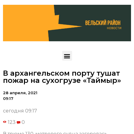
В архангельском порту тушат
пожар на сухогрузе «Таймыр»
28 апреля, 2021
09:17
сегодня 09:17
123
0
В трюме 130-метрового судна загорелась