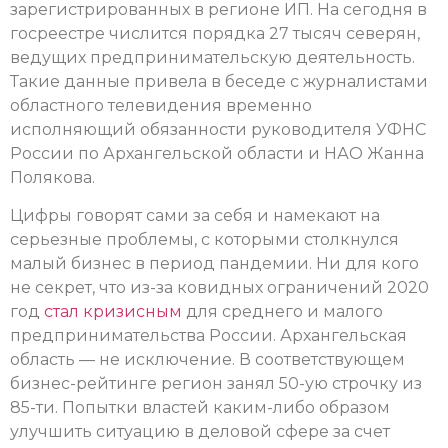
зарегистрированных в регионе ИП. На сегодня в
госреестре числится порядка 27 тысяч северян,
ведущих предпринимательскую деятельность.
Такие данные привела в беседе с журналистами
областного телевидения временно
исполняющий обязанности руководителя УФНС
России по Архангельской области и НАО Жанна
Полякова.
Цифры говорят сами за себя и намекают на
серьезные проблемы, с которыми столкнулся
малый бизнес в период пандемии. Ни для кого
не секрет, что из-за ковидных ограничений 2020
год
стал кризисным
для среднего и малого
предпринимательства России. Архангельская
область — не исключение. В соответствующем
бизнес-рейтинге регион занял 50-ую строчку из
85-ти. Попытки властей каким-либо образом
улучшить ситуацию в деловой сфере за счет