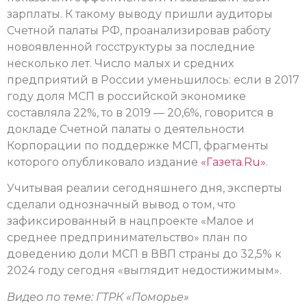
зарплаты. К такому выводу пришли аудиторы
Счетной палаты РФ, проанализировав работу
новоявленной госструктуры за последние
несколько лет. Число малых и средних
предприятий в России уменьшилось: если в 2017
году доля МСП в российской экономике
составляла 22%, то в 2019 — 20,6%, говорится в
докладе Счетной палаты о деятельности
Корпорации по поддержке МСП, фрагменты
которого опубликовало издание
«Газета.Ru»
.
Учитывая реалии сегодняшнего дня, эксперты
сделали однозначный вывод о том, что
зафиксированный в нацпроекте «Малое и
среднее предпринимательство» план по
доведению доли МСП в ВВП страны до 32,5% к
2024 году сегодня «выглядит недостижимым».
Видео по теме: ГТРК «Поморье»