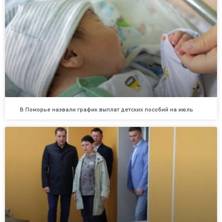
В Поморье назвали график выплат детских пособий на июль