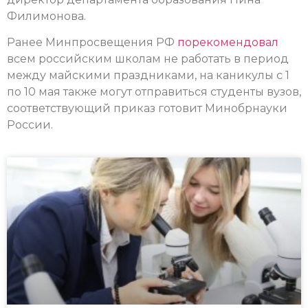
Филимонова.
Ранее Минпросвещения РФ
порекомендовал
всем российским школам не работать в период
между майскими праздниками, на каникулы с 1
по 10 мая также могут отправиться студенты вузов,
соответствующий приказ готовит Минобрнауки
России.