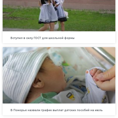
Вступил в силу ГОСТ для школьной формы
В Поморье назвали график выплат детских пособий на июль