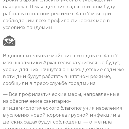
начнутся с 11 мая, детские сады при этом будут
работать в штатном режиме с 4 по 7 мая при
соблюдении всех профилактических мер в
условиях пандемии.
В дополнительные майские выходные с 4 по 7
мая школьники Архангельска учиться не будут,
уроки для них начнутся с 11 мая. Детские сады же
в эти дни будут работать в штатном режиме,
сообщили в пресс-службе горадмина.
— Все профилактические меры, направленные
на обеспечение санитарно-
эпидемиологического благополучия населения
в условиях новой коронавирусной инфекции в
детских садах будут соблюдены, — отметила
директор департамента образования Нина