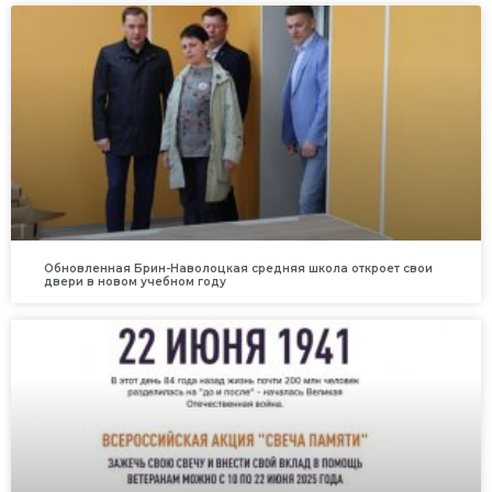
Обновленная Брин-Наволоцкая средняя школа откроет свои
двери в новом учебном году