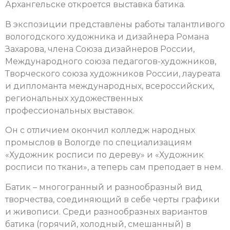
Архангельске откроется выставка батика.
В экспозиции представлены работы талантливого
вологодского художника и дизайнера Романа
Захарова, члена Союза дизайнеров России,
Международного союза педагогов-художников,
Творческого союза художников России, лауреата
и дипломанта международных, всероссийских,
региональных художественных
профессиональных выставок.
Он с отличием окончил колледж народных
промыслов в Вологде по специализациям
«Художник росписи по дереву» и «Художник
росписи по ткани», а теперь сам преподает в нем.
Батик – многогранный и разнообразный вид
творчества, соединяющий в себе черты графики
и живописи.
Среди разнообразных вариантов
батика (горячий, холодный, смешанный) в