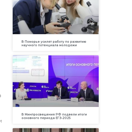
В Поморье усилят работу по развитию
научного потенциала молодежи
в
В Минпросвещения РФ подвели итоги
основного периода ЕГЭ‑2025
и