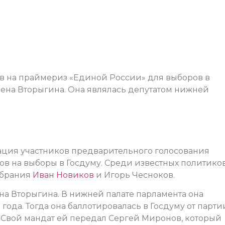
в на праймериз «Единой России» для выборов в
лена Вторыгина. Она являлась депутатом нижней
рация участников предварительного голосования
ов на выборы в Госдуму. Среди известных политико
обрания
Иван Новиков
и Игорь Чесноков.
на Вторыгина. В нижней палате парламента она
года. Тогда она баллотировалась в Госдуму от парти
. Свой мандат ей передал Сергей Миронов, который