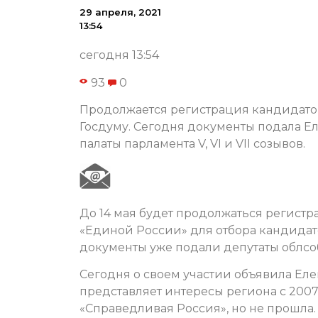
29 апреля, 2021
13:54
сегодня 13:54
93
0
Продолжается регистрация кандидато
Госдуму. Сегодня документы подала Е
палаты парламента V, VI и VII созывов.
До 14 мая будет продолжаться регист
«Единой России» для отбора кандидат
документы уже подали депутаты облс
Сегодня о своем участии объявила Еле
представляет интересы региона с 2007 
«Справедливая Россия», но не прошла