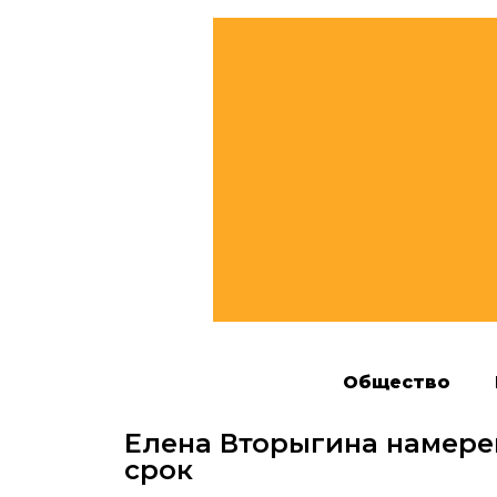
Общество
Елена Вторыгина намерен
срок